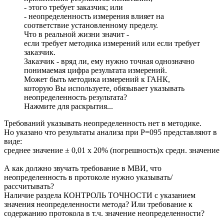
- этого требует заказчик; или
- неопределенность измерения влияет на
соответствие установленному пределу.
Что в реальной жизни значит -
если требует методика измерений или если требует
заказчик.
Заказчик - вряд ли, ему нужно точная однозначно
понимаемая цифра результата измерений.
Может быть методика измерений к ГАНК,
которую Вы используете, обязывает указывать
неопределенность результата?
Нажмите для раскрытия...
Требований указывать неопределенность нет в методике.
Но указано что результаты анализа при Р=095 представляют в
виде:
среднее значение ± 0,01 х 20% (погрешность)х средн. значение
А как должно звучать требование в МВИ, что
неопределенность в протоколе нужно указывать/
рассчитывать?
Наличие раздела КОНТРОЛЬ ТОЧНОСТИ с указанием
значения неопределенности метода? Или требование к
содержанию протокола в т.ч. значение неопределенности?