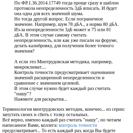
По ФР.1.36.2014.17749 тогда проще сразу в шаблон
протокола неопределенность 3дБ вписать. И будет
она одна для всех значений шума.
Но тогда другой вопрос. Если пограничное
значение. Например, шум 78 дБА., а норма 80 дБА.
Из-за неопределенности 3дБ может и 75 или 81
дБА. В этом случае самому считать
неопределенность, или как уже писали на форуме,
делать калибровку, для получения более точного
значения?
А если это Минтрудовская методика, например,
микроклимат....
Контроль точности предусматривает оценивание
значений расширенной неопределенности и
сравнение с значением целевой.
В этом случае нужно будет каждый раз считать
"нашу"?
Нажмите для раскрытия...
Терминология минтрудовских методик, конечно... из серии:
запутать своих и сбить с толку остальных.
Всё верно, именно каждый раз считать "нашу", но читаем
написанное Вами, коллега:
контроль точности
предусматривает... То есть каждый раз, когда Вы будете