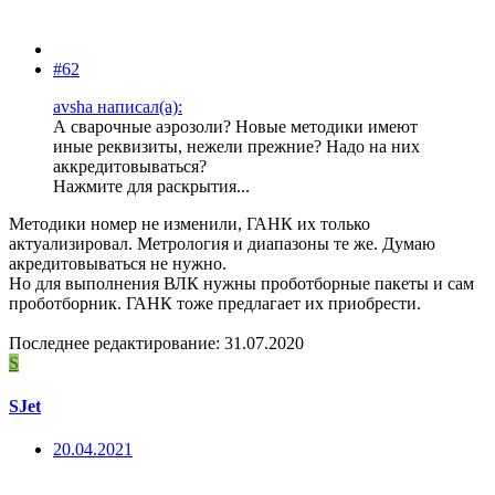
#62
avsha написал(а):
А сварочные аэрозоли? Новые методики имеют
иные реквизиты, нежели прежние? Надо на них
аккредитовываться?
Нажмите для раскрытия...
Методики номер не изменили, ГАНК их только
актуализировал. Метрология и диапазоны те же. Думаю
акредитовываться не нужно.
Но для выполнения ВЛК нужны проботборные пакеты и сам
проботборник. ГАНК тоже предлагает их приобрести.
Последнее редактирование:
31.07.2020
S
SJet
20.04.2021