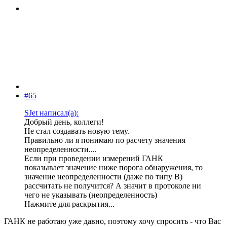
#65
SJet написал(а):
Добрый день, коллеги!
Не стал создавать новую тему.
Правильно ли я понимаю по расчету значения
неопределенности....
Если при проведении измерений ГАНК
показывает значение ниже порога обнаружения, то
значение неопределенности (даже по типу В)
рассчитать не получится? А значит в протоколе ни
чего не указывать (неопределенность)
Нажмите для раскрытия...
ГАНК не работаю уже давно, поэтому хочу спросить - что Вас