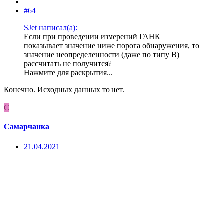
#64
SJet написал(а):
Если при проведении измерений ГАНК
показывает значение ниже порога обнаружения, то
значение неопределенности (даже по типу В)
рассчитать не получится?
Нажмите для раскрытия...
Конечно. Исходных данных то нет.
С
Самарчанка
21.04.2021