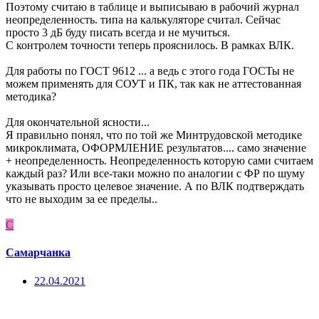
Поэтому считаю в таблице и выписываю в рабочий журнал
неопределенность. типа на калькуляторе считал. Сейчас
просто 3 дБ буду писать всегда и не мучиться.
С контролем точности теперь прояснилось. В рамках ВЛК.
Для работы по ГОСТ 9612 ... а ведь с этого года ГОСТы не
можем применять для СОУТ и ПК, так как не аттестованная
методика?
Для окончательной ясности...
Я правильно понял, что по той же Минтрудовской методике
микроклимата, ОФОРМЛЕНИЕ результатов.... само значение
+ неопределенность. Неопределенность которую сами считаем
каждый раз? Или все-таки можно по аналогии с ФР по шуму
указывать просто целевое значение. А по ВЛК подтверждать
что не выходим за ее пределы..
С
Самарчанка
22.04.2021