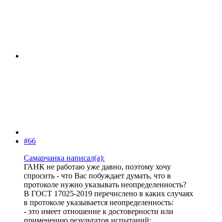
#66
Самарчанка написал(а):
ГАНК не работаю уже давно, поэтому хочу
спросить - что Вас побуждает думать, что в
протоколе нужно указывать неопределенность?
В ГОСТ 17025-2019 перечислено в каких случаях
в протоколе указывается неопределенность:
- это имеет отношение к достоверности или
применению результатов испытаний;