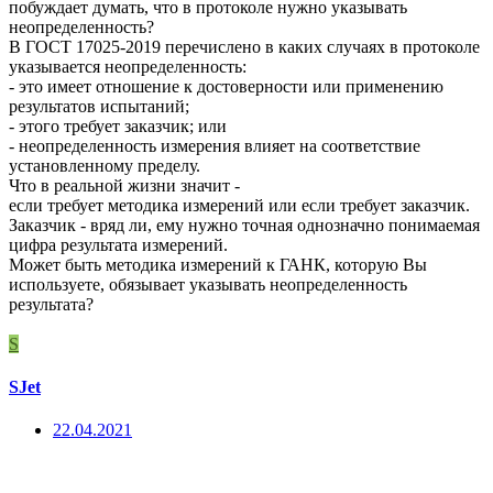
побуждает думать, что в протоколе нужно указывать
неопределенность?
В ГОСТ 17025-2019 перечислено в каких случаях в протоколе
указывается неопределенность:
- это имеет отношение к достоверности или применению
результатов испытаний;
- этого требует заказчик; или
- неопределенность измерения влияет на соответствие
установленному пределу.
Что в реальной жизни значит -
если требует методика измерений или если требует заказчик.
Заказчик - вряд ли, ему нужно точная однозначно понимаемая
цифра результата измерений.
Может быть методика измерений к ГАНК, которую Вы
используете, обязывает указывать неопределенность
результата?
S
SJet
22.04.2021