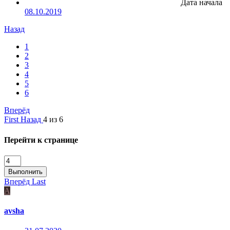
Дата начала
08.10.2019
Назад
1
2
3
4
5
6
Вперёд
First
Назад
4 из 6
Перейти к странице
Выполнить
Вперёд
Last
A
avsha