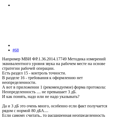
#68
Например МВИ ФР.1.36.2014.17749 Методика измерений
эквивалентного уровня звука на рабочем месте на основе
стратегии рабочей операции.
Есть раздел 15 - контроль точности.
В разделе 16 - требования к оформлению нет
неопределенности.
А вот в приложении 1 (рекомендуемое) форма протокола:
Неопределенность .... не превышает 3 дБ.
И как понять, надо или не надо указывать?
Да и 3 дБ это очень много, особенно если факт получается
рядом с нормой 80 дБА....
Если самому считать,, то расширенная неопределенность