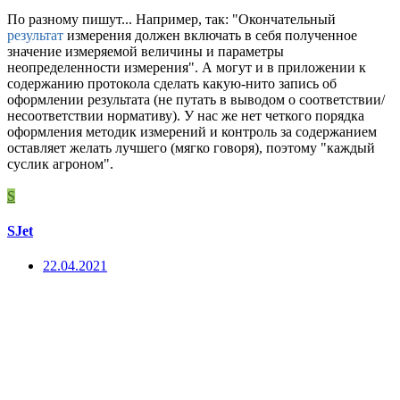
По разному пишут... Например, так: "Окончательный
результат
измерения должен включать в себя полученное
значение измеряемой величины и параметры
неопределенности измерения". А могут и в приложении к
содержанию протокола сделать какую-нито запись об
оформлении результата (не путать в выводом о соответствии/
несоответствии нормативу). У нас же нет четкого порядка
оформления методик измерений и контроль за содержанием
оставляет желать лучшего (мягко говоря), поэтому "каждый
суслик агроном".
S
SJet
22.04.2021