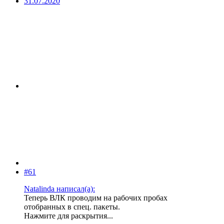
31.07.2020
#61
Natalinda написал(а):
Теперь ВЛК проводим на рабочих пробах
отобранных в спец. пакеты.
Нажмите для раскрытия...