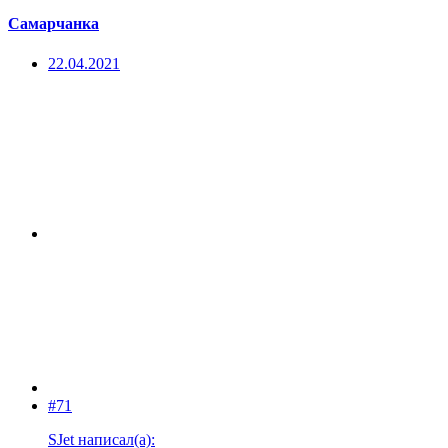
Самарчанка
22.04.2021
#71
SJet написал(а):