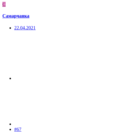
С
Самарчанка
22.04.2021
#67