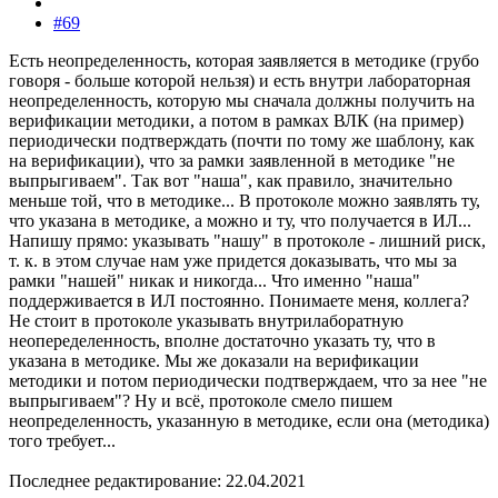
#69
Есть неопределенность, которая заявляется в методике (грубо
говоря - больше которой нельзя) и есть внутри лабораторная
неопределенность, которую мы сначала должны получить на
верификации методики, а потом в рамках ВЛК (на пример)
периодически подтверждать (почти по тому же шаблону, как
на верификации), что за рамки заявленной в методике "не
выпрыгиваем". Так вот "наша", как правило, значительно
меньше той, что в методике... В протоколе можно заявлять ту,
что указана в методике, а можно и ту, что получается в ИЛ...
Напишу прямо: указывать "нашу" в протоколе - лишний риск,
т. к. в этом случае нам уже придется доказывать, что мы за
рамки "нашей" никак и никогда... Что именно "наша"
поддерживается в ИЛ постоянно. Понимаете меня, коллега?
Не стоит в протоколе указывать внутрилаборатную
неопеределенность, вполне достаточно указать ту, что в
указана в методике. Мы же доказали на верификации
методики и потом периодически подтверждаем, что за нее "не
выпрыгиваем"? Ну и всё, протоколе смело пишем
неопределенность, указанную в методике, если она (методика)
того требует...
Последнее редактирование:
22.04.2021