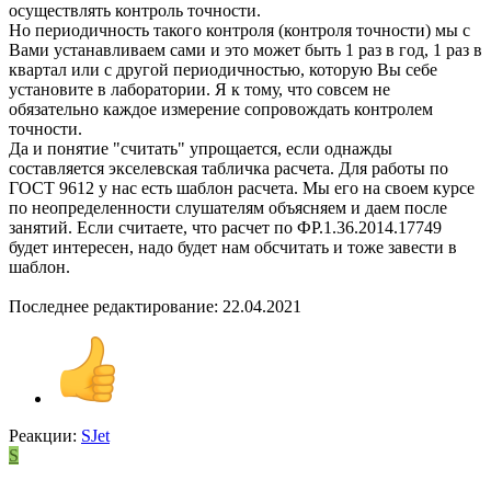
осуществлять контроль точности.
Но периодичность такого контроля (контроля точности) мы с
Вами устанавливаем сами и это может быть 1 раз в год, 1 раз в
квартал или с другой периодичностью, которую Вы себе
установите в лаборатории. Я к тому, что совсем не
обязательно каждое измерение сопровождать контролем
точности.
Да и понятие "считать" упрощается, если однажды
составляется экселевская табличка расчета. Для работы по
ГОСТ 9612 у нас есть шаблон расчета. Мы его на своем курсе
по неопределенности слушателям объясняем и даем после
занятий. Если считаете, что расчет по ФР.1.36.2014.17749
будет интересен, надо будет нам обсчитать и тоже завести в
шаблон.
Последнее редактирование:
22.04.2021
Реакции:
SJet
S