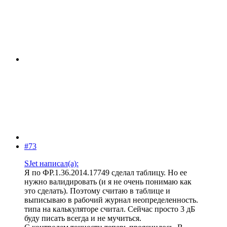
#73
SJet написал(а):
Я по ФР.1.36.2014.17749 сделал таблицу. Но ее
нужно валидировать (и я не очень понимаю как
это сделать). Поэтому считаю в таблице и
выписываю в рабочий журнал неопределенность.
типа на калькуляторе считал. Сейчас просто 3 дБ
буду писать всегда и не мучиться.