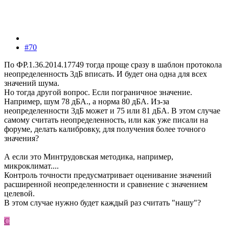
#70
По ФР.1.36.2014.17749 тогда проще сразу в шаблон протокола
неопределенность 3дБ вписать. И будет она одна для всех
значений шума.
Но тогда другой вопрос. Если пограничное значение.
Например, шум 78 дБА., а норма 80 дБА. Из-за
неопределенности 3дБ может и 75 или 81 дБА. В этом случае
самому считать неопределенность, или как уже писали на
форуме, делать калибровку, для получения более точного
значения?
А если это Минтрудовская методика, например,
микроклимат....
Контроль точности предусматривает оценивание значений
расширенной неопределенности и сравнение с значением
целевой.
В этом случае нужно будет каждый раз считать "нашу"?
С