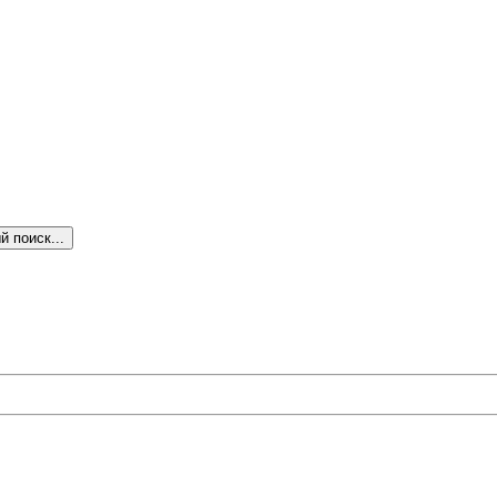
 поиск...