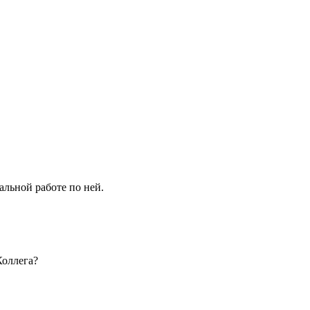
альной работе по ней.
Коллега?