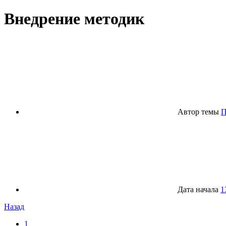
Внедрение методик
Автор темы
П
Дата начала
1
Назад
1