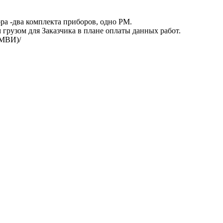
ора -два комплекта приборов, одно РМ.
 грузом для Заказчика в плане оплаты данных работ.
и МВИ)/