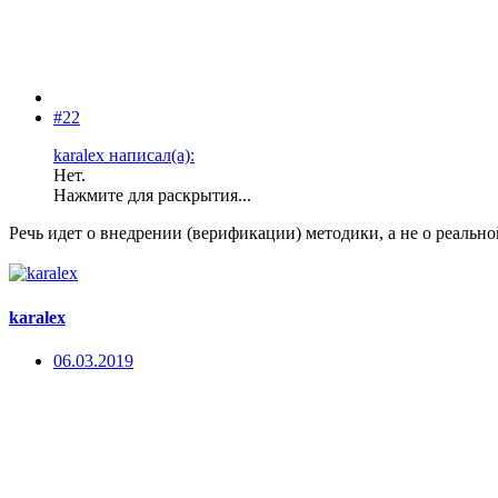
#22
karalex написал(а):
Нет.
Нажмите для раскрытия...
Речь идет о внедрении (верификации) методики, а не о реально
karalex
06.03.2019