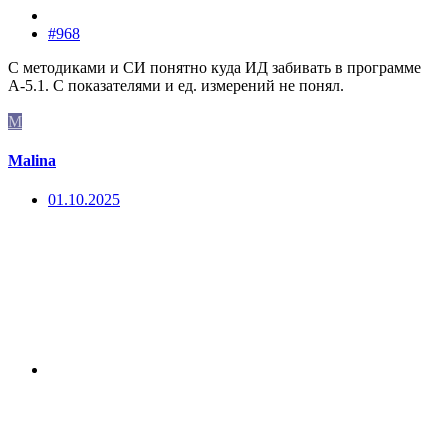
#968
С методиками и СИ понятно куда ИД забивать в программе
А-5.1. С показателями и ед. измерений не понял.
M
Malina
01.10.2025