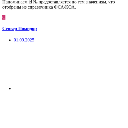
Напоминаем id № предоставляется по тем значениям, что
отобраны из справочника ФСА/КОА.
С
Сеньер Помидор
01.09.2025