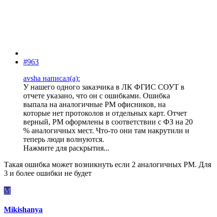
#963
avsha написал(а):
У нашего одного заказчика в ЛК ФГИС СОУТ в
отчете указано, что он с ошибками. Ошибка
выпала на аналогичные РМ офисников, на
которые нет протоколов и отдельных карт. Отчет
верный, РМ оформлены в соответствии с ФЗ на 20
% аналогичных мест. Что-то они там накрутили и
теперь люди волнуются.
Нажмите для раскрытия...
Такая ошибка может возникнуть если 2 аналогичных РМ. Для
3 и более ошибки не будет
M
Mikishanya