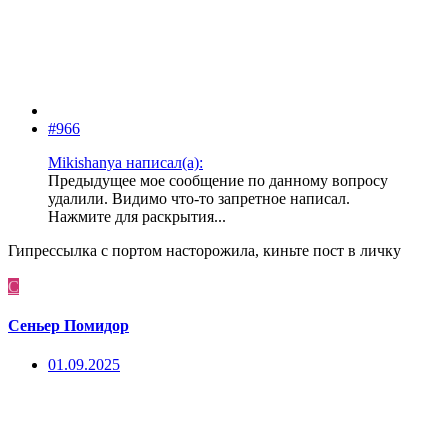
#966
Mikishanya написал(а):
Предыдущее мое сообщение по данному вопросу
удалили. Видимо что-то запретное написал.
Нажмите для раскрытия...
Гипрессылка с портом насторожила, киньте пост в личку
С
Сеньер Помидор
01.09.2025