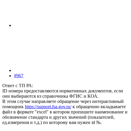
#967
Ответ с ТП РА:
ID номера предоставляются нормативных документов, если
они выбираются из справочника ФГИС и КОА.
В этом случае направляете обращение через интерактивный
помощник
https://support.fsa.gov.ru/
к обращению вкладываете
файл в формате "excel" в котором пропишите наименование и
обозначение стандарта и других значений (показателей,
ед.измерения и т.д.) по которому вам нужен id №.