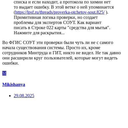
списка и если находит, а протокола по химии нет
то выдает ошибку. В этой ветке о ней упоминается
(
https://lpsf.ru/threads/proverka-otchetov-sout.825/
).
Примитивная логика проверки, но создает
проблемы для экспертов СОУТ. Как вариант
писать в Строке 022 карты "средства для мытья".
Нажмите для раскрытия...
Во ФГИС СОУТ эти проверки были чуть ли не с самого
начала существования системы. Просто их, кроме
сотрудников Минтруда и ГИТ, никто не видел. Не так давно
они расширили круг пользователей, которые могут видеть
ошибки.
M
Mikishanya
29.08.2025