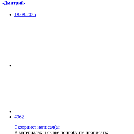
-Дмитрий-
18.08.2025
#962
Экзорцист написал(а):
В материалах и сырье попробуйте прописать: