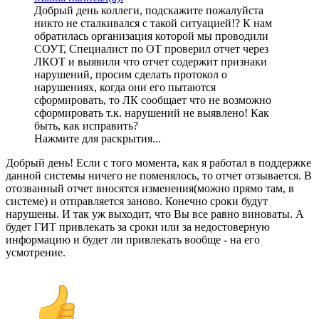
Добрый день коллеги, подскажите пожалуйста
никто не сталкивался с такой ситуацией!? К нам
обратилась организация которой мы проводили
СОУТ, Специалист по ОТ проверил отчет через
ЛКОТ и выявили что отчет содержит признаки
нарушений, просим сделать протокол о
нарушениях, когда они его пытаются
сформировать, то ЛК сообщает что не возможно
сформировать т.к. нарушений не выявлено! Как
быть, как исправить?
Нажмите для раскрытия...
Добрый день! Если с того момента, как я работал в поддержке
данной системы ничего не поменялось, то отчет отзывается. В
отозванный отчет вносятся изменения(можно прямо там, в
системе) и отправляется заново. Конечно сроки будут
нарушены. И так уж выходит, что Вы все равно виноваты. А
будет ГИТ привлекать за сроки или за недостоверную
информацию и будет ли привлекать вообще - на его
усмотрение.