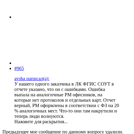
#965
avsha написал(а):
У нашего одного заказчика в ЛК ФГИС СОУТ в
отчете указано, что он с ошибками. Ошибка
выпала на аналогичные РМ офисников, на
которые нет протоколов и отдельных карт. Отчет
верный, РМ оформлены в соответствии с ФЗ на 20
% аналогичных мест. Что-то они там накрутили и
теперь люди волнуются.
Нажмите для раскрытия...
Предыдущее мое сообщение по данному вопросу удалили.