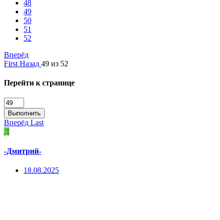
48
49
50
51
52
Вперёд
First
Назад
49 из 52
Перейти к странице
Выполнить
Вперёд
Last
Д
-Дмитрий-
18.08.2025