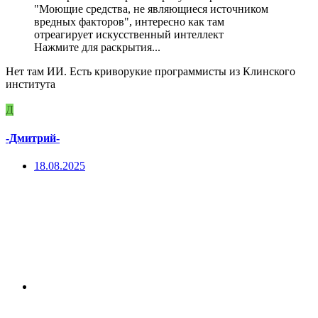
"Моющие средства, не являющиеся источником
вредных факторов", интересно как там
отреагирует искусственный интеллект
Нажмите для раскрытия...
Нет там ИИ. Есть криворукие программисты из Клинского
института
Д
-Дмитрий-
18.08.2025