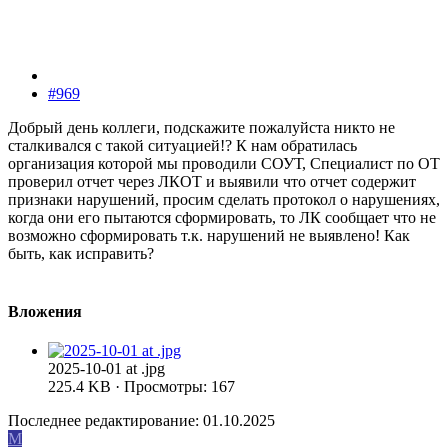
#969
Добрый день коллеги, подскажите пожалуйста никто не
сталкивался с такой ситуацией!? К нам обратилась
организация которой мы проводили СОУТ, Специалист по ОТ
проверил отчет через ЛКОТ и выявили что отчет содержит
признаки нарушений, просим сделать протокол о нарушениях,
когда они его пытаются сформировать, то ЛК сообщает что не
возможно сформировать т.к. нарушений не выявлено! Как
быть, как исправить?
Вложения
2025-10-01 at .jpg
225.4 KB · Просмотры: 167
Последнее редактирование:
01.10.2025
M