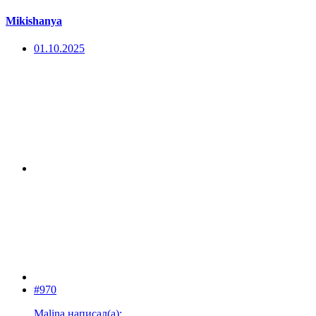
Mikishanya
01.10.2025
#970
Malina написал(а):