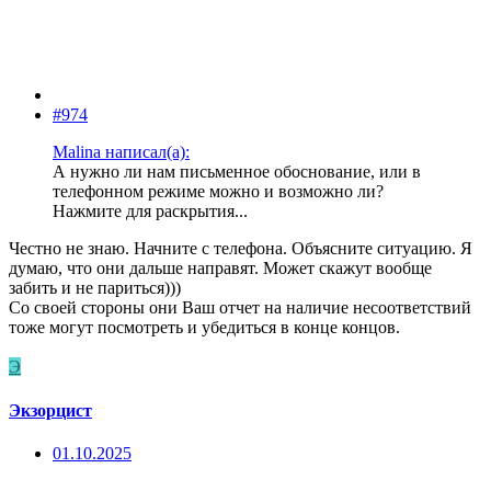
#974
Malina написал(а):
А нужно ли нам письменное обоснование, или в
телефонном режиме можно и возможно ли?
Нажмите для раскрытия...
Честно не знаю. Начните с телефона. Объясните ситуацию. Я
думаю, что они дальше направят. Может скажут вообще
забить и не париться)))
Со своей стороны они Ваш отчет на наличие несоответствий
тоже могут посмотреть и убедиться в конце концов.
Э
Экзорцист
01.10.2025