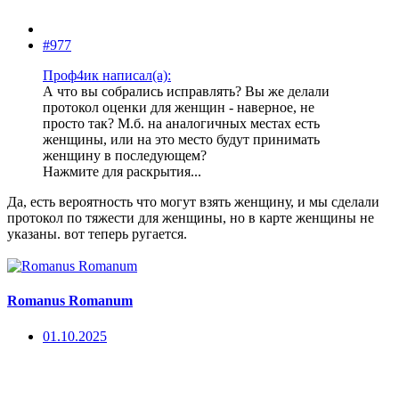
#977
Проф4ик написал(а):
А что вы собрались исправлять? Вы же делали
протокол оценки для женщин - наверное, не
просто так? М.б. на аналогичных местах есть
женщины, или на это место будут принимать
женщину в последующем?
Нажмите для раскрытия...
Да, есть вероятность что могут взять женщину, и мы сделали
протокол по тяжести для женщины, но в карте женщины не
указаны. вот теперь ругается.
Romanus Romanum
01.10.2025