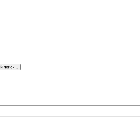
 поиск...