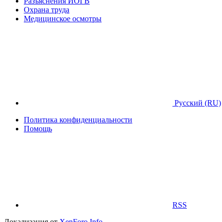
Разъяснения ИОГВ
Охрана труда
Медицинское осмотры
Русский (RU)
Политика конфиденциальности
Помощь
RSS
Локализация от
XenForo.Info