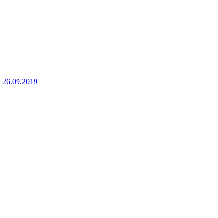
я
26.09.2019