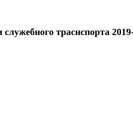
и служебного траснспорта
2019