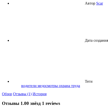
Автор
Scar
Дата создани
Теги
водители
медосмотры
охрана труда
Обзор
Отзывы (1)
История
Отзывы
1.00 звёзд
1 reviews