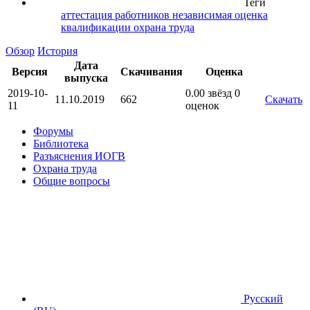
Теги
аттестация работников
независимая оценка
квалификации
охрана труда
Обзор
История
Дата
Версия
Скачивания
Оценка
выпуска
2019-10-
0.00 звёзд
0
11.10.2019
662
Скачать
11
оценок
Форумы
Библиотека
Разъяснения ИОГВ
Охрана труда
Общие вопросы
Русский