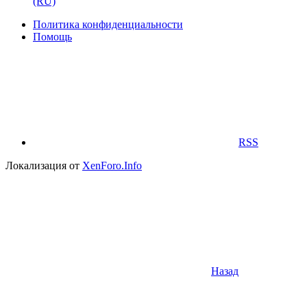
(RU)
Политика конфиденциальности
Помощь
RSS
Локализация от
XenForo.Info
Назад