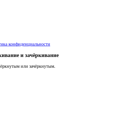
ика конфиденциальности
ёркивание и зачёркивание
ёркнутым или зачёркнутым.