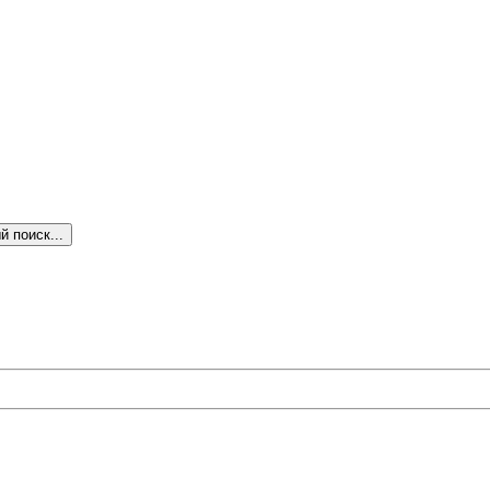
 поиск...