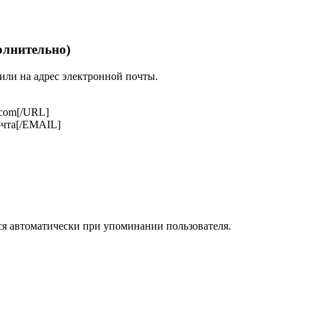
полнительно)
или на адрес электронной почты.
.com[/URL]
чта[/EMAIL]
ся автоматически при упоминании пользователя.