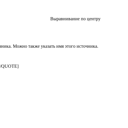
Выравнивание по центру​
чника. Можно также указать имя этого источника.
л[/QUOTE]