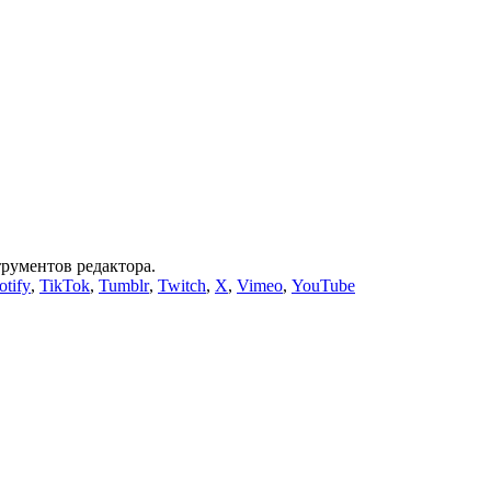
трументов редактора.
otify
,
TikTok
,
Tumblr
,
Twitch
,
X
,
Vimeo
,
YouTube