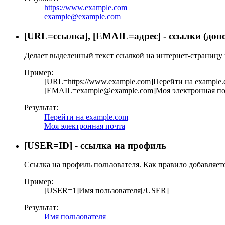
https://www.example.com
example@example.com
[URL=
ссылка
], [EMAIL=
адрес
] - ссылки (до
Делает выделенный текст ссылкой на интернет-страницу 
Пример:
[URL=https://www.example.com]Перейти на example
[EMAIL=example@example.com]Моя электронная по
Результат:
Перейти на example.com
Моя электронная почта
[USER=
ID
] - ссылка на профиль
Ссылка на профиль пользователя. Как правило добавляет
Пример:
[USER=1]Имя пользователя[/USER]
Результат:
Имя пользователя