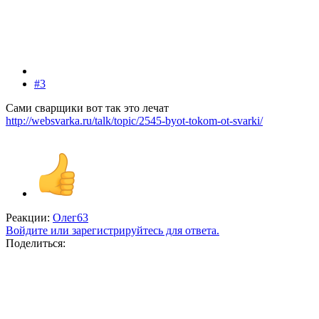
#3
Сами сварщики вот так это лечат
http://websvarka.ru/talk/topic/2545-byot-tokom-ot-svarki/
Реакции:
Олег63
Войдите или зарегистрируйтесь для ответа.
Поделиться: