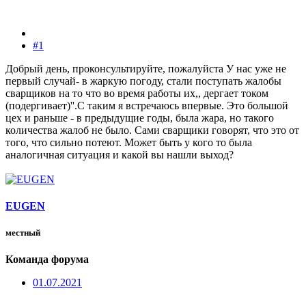
#1
Добрый день, проконсультируйте, пожалуйста У нас уже не
первый случай- в жаркую погоду, стали поступать жалобы
сварщиков на то что во время работы их,, дергает током
(подергивает)''.С таким я встречаюсь впервые. Это большой
цех и раньше - в предыдущие годы, была жара, но такого
количества жалоб не было. Сами сварщики говорят, что это от
того, что сильно потеют. Может быть у кого то была
аналогичная ситуация и какой вы нашли выход?
EUGEN
местный
Команда форума
01.07.2021