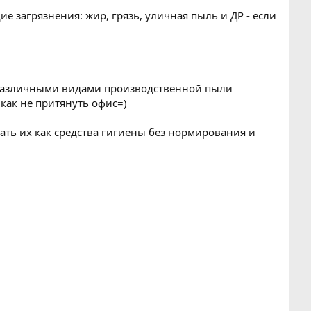
ие загрязнения: жир, грязь, уличная пыль и ДР - если
: различными видами производственной пыли
икак не притянуть офис=)
ть их как средства гигиены без нормирования и