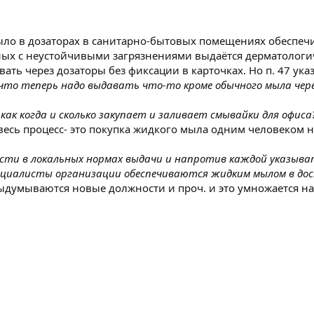
Мыло в дозаторах в санитарно-бытовых помещениях обеспеч
занных с неустойчивыми загрязнениями выдаётся дерматоло
ть через дозаторы без фиксации в карточках. Но п. 47 ука
то теперь надо выдавать что-то кроме обычного мыла чере
ак когда и сколько закупает и заливает смывайки для офиса
весь процесс- это покупка жидкого мыла одним человеком н
сти в локальных нормах выдачи и напротив каждой указыват
ециалисты организации обеспечиваются жидким мылом в до
ыдумываются новые должности и проч. и это умножается на