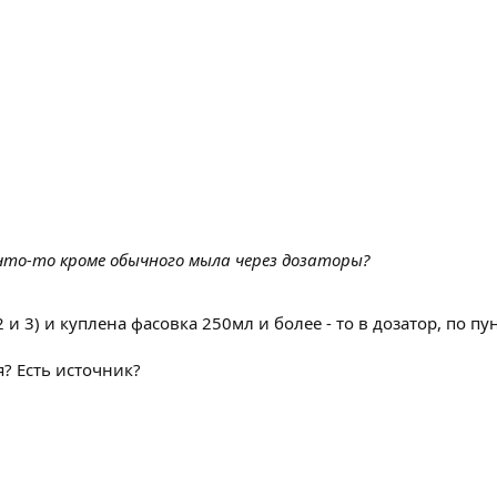
то-то кроме обычного мыла через дозаторы?
 и 3) и куплена фасовка 250мл и более - то в дозатор, по 
? Есть источник?