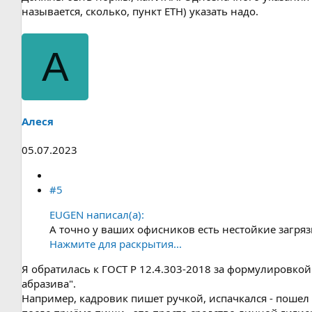
называется, сколько, пункт ЕТН) указать надо.
А
Алеся
05.07.2023
#5
EUGEN написал(а):
А точно у ваших офисников есть нестойкие загряз
Нажмите для раскрытия...
Я обратилась к ГОСТ Р 12.4.303-2018 за формулировко
абразива".
Например, кадровик пишет ручкой, испачкался - пошел