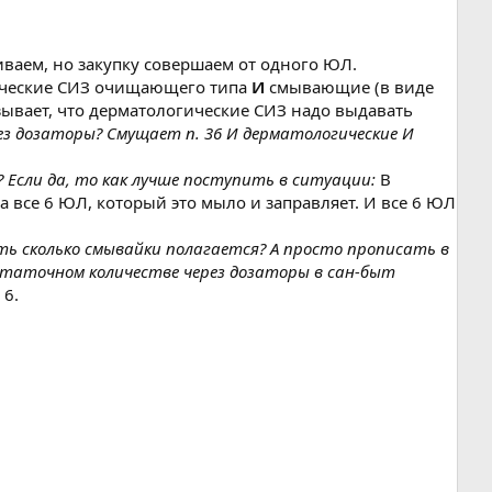
иваем, но закупку совершаем от одного ЮЛ.
гические СИЗ очищающего типа
И
смывающие (в виде
зывает, что дерматологические СИЗ надо выдавать
з дозаторы? Смущает п. 36 И дерматологические И
? Если да, то как лучше поступить в ситуации:
В
а все 6 ЮЛ, который это мыло и заправляет. И все 6 ЮЛ
ь сколько смывайки полагается? А просто прописать в
статочном количестве через дозаторы в сан-быт
 6.