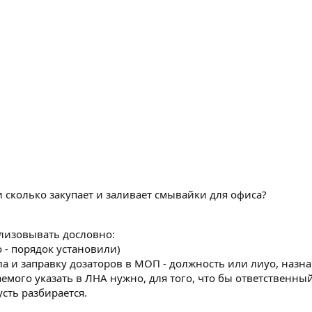
и сколько закупает и заливает смывайки для офиса?
еализовывать дословно:
 - порядок установили)
ла и заправку дозаторов в МОП - должность или лиуо, наз
мого указать в ЛНА нужно, для того, что бы ответственный
усть разбирается.