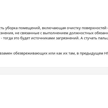
есть уборка помещений, включающая очистку поверхностей о
агрязнения, не связанные с выполнением должностных обязанн
- тогда это будет источниками загрязнений. А стучать паль
замен обезвреживающих или как их там, в предыдущем НПА.