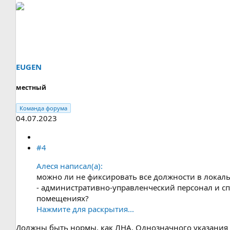
EUGEN
местный
Команда форума
04.07.2023
#4
Алеся написал(а):
можно ли не фиксировать все должности в локаль
- административно-управленческий персонал и с
помещениях?
Нажмите для раскрытия...
Должны быть нормы, как ЛНА. Однозначного указания на