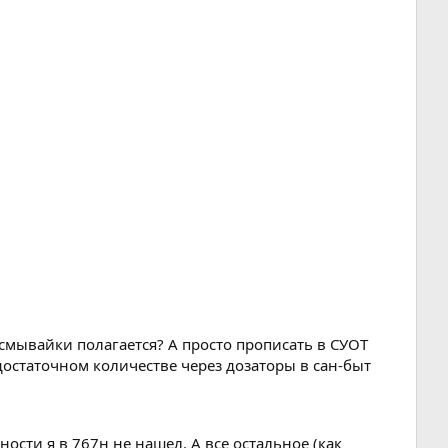
смывайки полагается? А просто прописать в СУОТ
статочном количестве через дозаторы в сан-быт
сти я в 767н не нашел. А все остальное (как