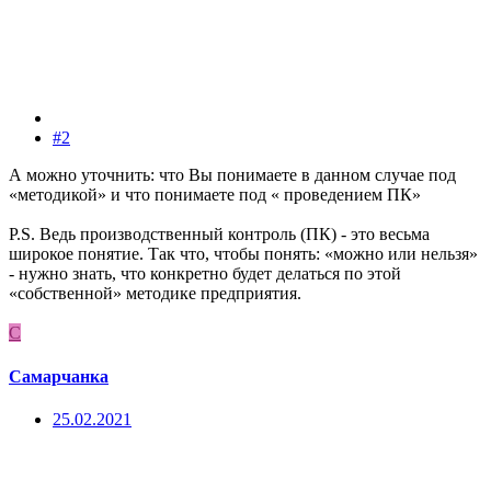
#2
А можно уточнить: что Вы понимаете в данном случае под
«методикой» и что понимаете под « проведением ПК»
P.S. Ведь производственный контроль (ПК) - это весьма
широкое понятие. Так что, чтобы понять: «можно или нельзя»
- нужно знать, что конкретно будет делаться по этой
«собственной» методике предприятия.
С
Самарчанка
25.02.2021