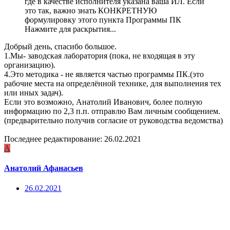
где в качестве исполнителя указана ваша ИЛ. Если
это так, важно знать КОНКРЕТНУЮ
формулировку этого пункта Программы ПК
Нажмите для раскрытия...
Добрый день, спасибо большое.
1.Мы- заводская лаборатория (пока, не входящая в эту
организацию).
4.Это методика - не является частью программы ПК.(это
рабочие места на определённой технике, для выполнения тех
или иных задач).
Если это возможно, Анатолий Иванович, более полную
информацию по 2,3 п.п. отправлю Вам личным сообщением.
(предварительно получив согласие от руководства ведомства)
Последнее редактирование:
26.02.2021
А
Анатолий Афанасьев
26.02.2021