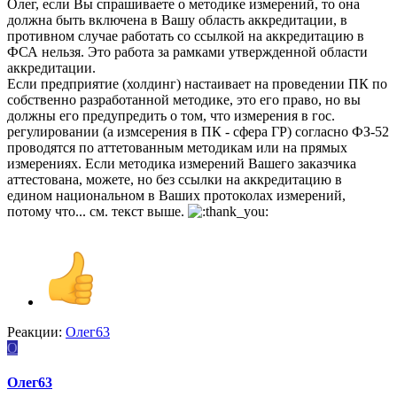
Олег, если Вы спрашиваете о методике измерений, то она
должна быть включена в Вашу область аккредитации, в
противном случае работать со ссылкой на аккредитацию в
ФСА нельзя. Это работа за рамками утвержденной области
аккредитации.
Если предприятие (холдинг) настаивает на проведении ПК по
собственно разработанной методике, это его право, но вы
должны его предупредить о том, что измерения в гос.
регулировании (а измсерения в ПК - сфера ГР) согласно ФЗ-52
проводятся по аттетованным методикам или на прямых
измерениях. Если методика измерений Вашего заказчика
аттестована, можете, но без ссылки на аккредитацию в
едином национальном в Ваших протоколах измерений,
потому что... см. текст выше.
Реакции:
Олег63
О
Олег63