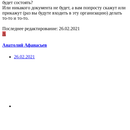
будет состоять?
Или никакого документа не будет, а вам попросту скажут или
прикажут (раз вы будуте входить в эту организацию) делать
то-то и то-то.
Последнее редактирование:
26.02.2021
А
Анатолий Афанасьев
26.02.2021