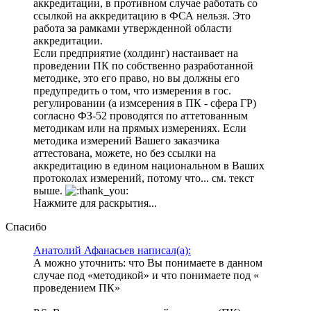
аккредитации, в противном случае работать со
ссылкой на аккредитацию в ФСА нельзя. Это
работа за рамками утвержденной области
аккредитации.
Если предприятие (холдинг) настаивает на
проведении ПК по собственно разработанной
методике, это его право, но вы должны его
предупредить о том, что измерения в гос.
регулировании (а измсерения в ПК - сфера ГР)
согласно ФЗ-52 проводятся по аттетованным
методикам или на прямых измерениях. Если
методика измерений Вашего заказчика
аттестована, можете, но без ссылки на
аккредитацию в едином национальном в Ваших
протоколах измерений, потому что... см. текст
выше.
Нажмите для раскрытия...
Спасибо
Анатолий Афанасьев написал(а):
А можно уточнить: что Вы понимаете в данном
случае под «методикой» и что понимаете под «
проведением ПК»