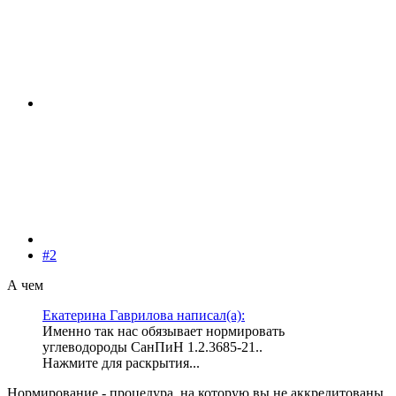
#2
А чем
Екатерина Гаврилова написал(а):
Именно так нас обязывает нормировать
углеводороды СанПиН 1.2.3685-21..
Нажмите для раскрытия...
Нормирование - процедура, на которую вы не аккредитованы