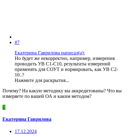
#7
Екатерина Гаврилова написал(а):
Но будет же некорректно, например, измерения
проводить УВ С1-С10, результаты измерений
применять для СОУТ и нормировать, как УВ С2-
10..?
Нажмите для раскрытия...
Почему? На какую методику вы аккредитованы? Что вы
измеряете по вашей ОА и каким методом?
Е
Екатерина Гаврилова
17.12.2024