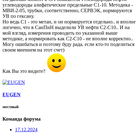
углеводороды алифатические предельные С1-10. Методика -
МВИ-2-05, трубки, соответственно, СЕРВЭК, нормируются
УВ по гексану.
Но ведь С1 - это метан, и он нормируется отдельно.. и вполне
логично, что в СанПиН выделили УВ нефти С2-С10.. И на
мой взгляд, измерения проводить по указанной выше
методике, а нормировать как С2-С10 - не вполне корректно..
Могу ошибаться и поэтому буду рада, если кто-то поделиться
своим мнением на этот счет)
Как Вы это видите?
EUGEN
местный
Команда форума
17.12.2024