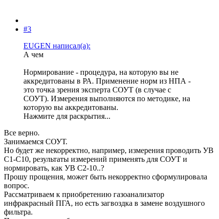
#3
EUGEN написал(а):
А чем
Нормирование - процедура, на которую вы не
аккредитованы в РА. Применение норм из НПА -
это точка зрения эксперта СОУТ (в случае с
СОУТ). Измерения выполняются по методике, на
которую вы аккредитованы.
Нажмите для раскрытия...
Все верно.
Занимаемся СОУТ.
Но будет же некорректно, например, измерения проводить УВ
С1-С10, результаты измерений применять для СОУТ и
нормировать, как УВ С2-10..?
Прошу прощения, может быть некорректно сформулировала
вопрос.
Рассматриваем к приобретению газоанализатор
инфракрасный ПГА, но есть загвоздка в замене воздушного
фильтра.