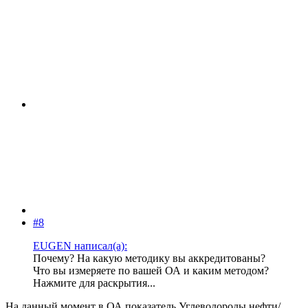
#8
EUGEN написал(а):
Почему? На какую методику вы аккредитованы?
Что вы измеряете по вашей ОА и каким методом?
Нажмите для раскрытия...
На данный момент в ОА показатель Углеводороды нефти/