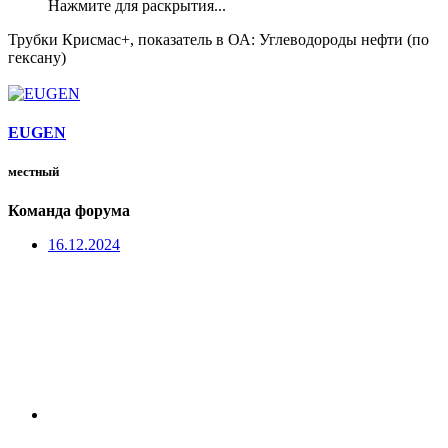
Нажмите для раскрытия...
Трубки Крисмас+, показатель в ОА: Углеводороды нефти (по
гексану)
EUGEN
местный
Команда форума
16.12.2024