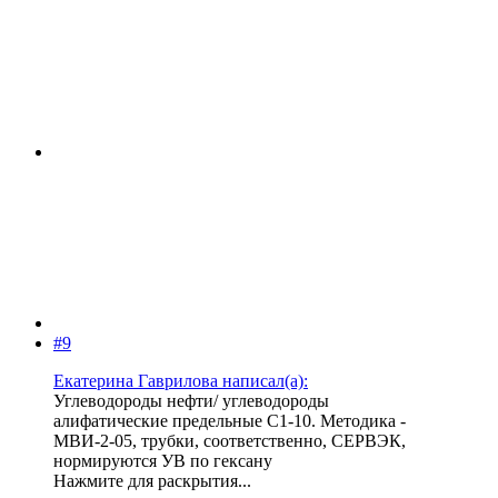
#9
Екатерина Гаврилова написал(а):
Углеводороды нефти/ углеводороды
алифатические предельные С1-10. Методика -
МВИ-2-05, трубки, соответственно, СЕРВЭК,
нормируются УВ по гексану
Нажмите для раскрытия...