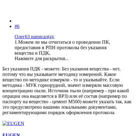
#6
Олег63 написал(а):
1.Можем ли мы отчитаться о проведении ПК,
предоставив в РПН протоколы без указания
вещества и ПДК,
Нажмите для раскрытия...
Без указания ПДК - можете. Без указания вещества - нет,
потому что вы указываете методику измерений. Какое
вещество по методике измеряли - то и указывайте. Если
методика - МУК горнорудной, значит измеряли массовую
концентрацию пыли. Источник пыли (например - при какой
опрации она выделяется в ВРЗ) или её состав (например по
паспорту на вещество - цемент М500) можете указать так, как
это предусмотрено вашими локальными документами,
регламентирующими порядок оформления протокола.
EUGEN