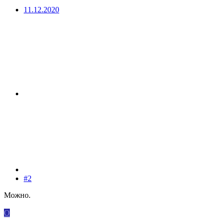
11.12.2020
#2
Можно.
О