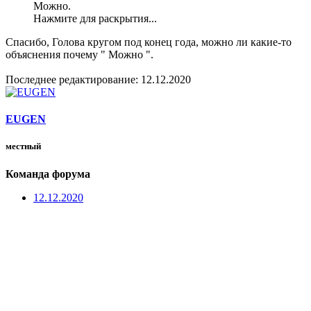
Можно.
Нажмите для раскрытия...
Спасибо, Голова кругом под конец года, можно ли какие-то
объяснения почему " Можно ".
Последнее редактирование:
12.12.2020
EUGEN
местный
Команда форума
12.12.2020