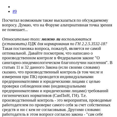
#9
Посчитал возможным также высказаться по обсуждаемому
вопросу. Думаю, что на Форуме альтернативная точка зрения
не помешает...
Относительно того:
можно ли
воспользоваться
(установить) ПДК для нормирования по ГН 2.2.5.3532-18?
Такая постановка вопроса, пожалуй, является не самой
оптимальной. Давайте посмотрим, что написано о
производственном контроле в Федеральном законе "О
санитарно-эпидемиологическом благополучии населения". В
статьях 11 и 32 данного Закона (если своими словами)
сказано, что производственный контроль (в том числе и
измерения при ПК) проводится индивидуальными
предпринимателями и юридическими лицами с целью
проверки соблюдения ими (индивидуальными
предпринимателями и юридическими лицами) требований
гигиенических нормативов (СанПиН, ГН). Т.е.
производственный контроль - это мероприятия, проводимые
работодателем по проверке самого себя за счет собственных
средств и ни с кем не согласовывая. Другими словами:
работодатель в этом вопросе согласно закона - "сам себе