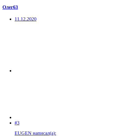
Олег63
11.12.2020
#3
EUGEN написал(а):