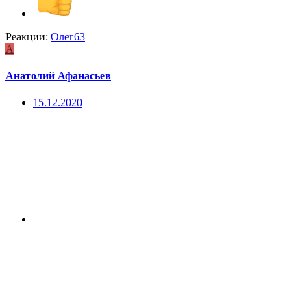
Реакции:
Олег63
А
Анатолий Афанасьев
15.12.2020