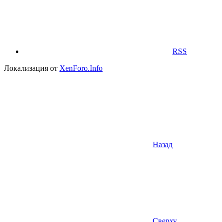
RSS
Локализация от
XenForo.Info
Назад
Сверху