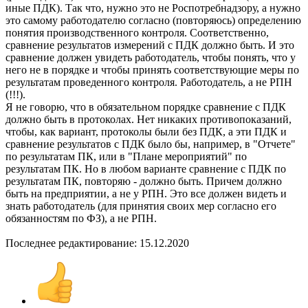
иные ПДК). Так что, нужно это не Роспотребнадзору, а нужно
это самому работодателю согласно (повторяюсь) определению
понятия производственного контроля. Соответственно,
сравнение результатов измерений с ПДК должно быть. И это
сравнение должен увидеть работодатель, чтобы понять, что у
него не в порядке и чтобы принять соответствующие меры по
результатам проведенного контроля. Работодатель, а не РПН
(!!!).
Я не говорю, что в обязательном порядке сравнение с ПДК
должно быть в протоколах. Нет никаких противопоказаний,
чтобы, как вариант, протоколы были без ПДК, а эти ПДК и
сравнение результатов с ПДК было бы, например, в "Отчете"
по результатам ПК, или в "Плане мероприятий" по
результатам ПК. Но в любом варианте сравнение с ПДК по
результатам ПК, повторяю - должно быть. Причем должно
быть на предприятии, а не у РПН. Это все должен видеть и
знать работодатель (для принятия своих мер согласно его
обязанностям по ФЗ), а не РПН.
Последнее редактирование:
15.12.2020