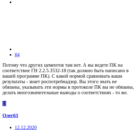
#4
Потому что других цементов там нет. А вы ведете ПК на
соответствие ГН 2.2.5.3532-18 (так должно быть написано в
вашей программе ПК). С какой нормой сравнивать ваши
результаты - знает роспотребнадзор. Вы этого знать не
обязаны, указывать эти нормы в протоколе ПК вы не обязаны,
делать многозначительные выводы о соответствиях - то же.
О
Олег63
12.12.2020