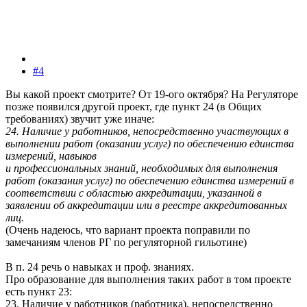
#4
Вы какой проект смотрите? От 19-ого октября? На Регуляторе
позже появился другой проект, где пункт 24 (в Общих
требованиях) звучит уже иначе:
24. Наличие у работников, непосредственно участвующих в
выполнении работ (оказании услуг) по обеспечению единства
измерений, навыков
и профессиональных знаний, необходимых для выполнения
работ (оказания услуг) по обеспечению единства измерений в
соответствии с областью аккредитации, указанной в
заявлении об аккредитации или в реестре аккредитованных
лиц.
(Очень надеюсь, что вариант проекта поправили по
замечаниям членов РГ по регуляторной гильотине)
В п. 24 речь о навыках и проф. знаниях.
Про образование для выполнения таких работ в том проекте
есть пункт 23:
23. Наличие у работников (работника), непосредственно