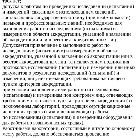
трех лет;
допуска к работам по проведению исследований (испытаний)
и измерений, связанным с использованием сведений,
составляющих государственную тайну (при необходимости).
навыков и профессиональных знаний, необходимых для
выполнения работ по исследованиям (испытаниям) и
измерениям в области аккредитации, указанной в заявлении
об аккредитации или в реестре аккредитованных лиц.
Допускается привлечение к выполнению работ по
исследованиям (испытаниям) и измерениям в области
аккредитации, указанной в заявлении об аккредитации или в
реестре аккредитованных лиц, за исключением подписания
протоколов исследований (испытаний) и измерений или иных
документов о результатах исследований (испытаний) и
измерений, лиц, не отвечающих требованиям настоящего
пункта критериев аккредитации,
при условии выполнения ими работ по исследованиям
(испытаниям) и измерениям под контролем лиц, отвечающих
требованиям настоящего пункта критериев аккредитации (за
исключением лабораторий, проводящих сертификационные
испытания средств связи и выполняющих работы
по исследованиям (испытаниям) и измерениям оборудования
для работы во взрывоопасных средах).
Работниками лаборатории, состоящими в штате по основному
месту работы, должно обеспечиваться проведение