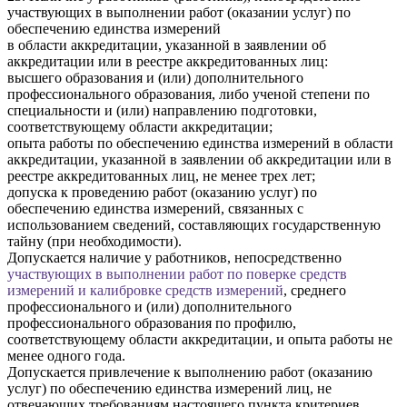
участвующих в выполнении работ (оказании услуг) по
обеспечению единства измерений
в области аккредитации, указанной в заявлении об
аккредитации или в реестре аккредитованных лиц:
высшего образования и (или) дополнительного
профессионального образования, либо ученой степени по
специальности и (или) направлению подготовки,
соответствующему области аккредитации;
опыта работы по обеспечению единства измерений в области
аккредитации, указанной в заявлении об аккредитации или в
реестре аккредитованных лиц, не менее трех лет;
допуска к проведению работ (оказанию услуг) по
обеспечению единства измерений, связанных с
использованием сведений, составляющих государственную
тайну (при необходимости).
Допускается наличие у работников, непосредственно
участвующих в выполнении работ по поверке средств
измерений и калибровке средств измерений
, среднего
профессионального и (или) дополнительного
профессионального образования по профилю,
соответствующему области аккредитации, и опыта работы не
менее одного года.
Допускается привлечение к выполнению работ (оказанию
услуг) по обеспечению единства измерений лиц, не
отвечающих требованиям настоящего пункта критериев