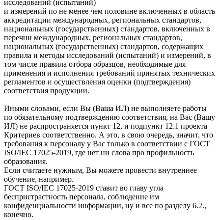
исследований (испытаний)
и измерений по не менее чем половине включенных в область
аккредитации международных, региональных стандартов,
национальных (государственных) стандартов, включенных в
перечни международных, региональных стандартов,
национальных (государственных) стандартов, содержащих
правила и методы исследований (испытаний) и измерений, в
том числе правила отбора образцов, необходимые для
применения и исполнения требований принятых технических
регламентов и осуществления оценки (подтверждения)
соответствия продукции.
Иными словами, если Вы (Ваша ИЛ) не выполняете работы
по обязательному подтверждению соответствия, на Вас (Вашу
ИЛ) не распространяется пункт 12, и подпункт 12.1 проекта
Критериев соответственно. А это, в свою очередь, значит, что
требования к персоналу у Вас только в соответствии с ГОСТ
ISO/IEC 17025-2019, где нет ни слова про профильность
образования.
Если считаете нужным, Вы можете провести внутреннее
обучение, например.
ГОСТ ISO/IEC 17025-2019 ставит во главу угла
беспристрастность персонала, соблюдение им
конфиденциальности информации, ну и все по разделу 6.2.,
конечно.