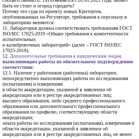
соответственно п. 19) отменяется с 01.01.2021 года. Может
быть не стоит и огород городить?
Потому что судя по проекту новых Критертев,
опубликованных на Регуляторе, требования к персоналу в
лабораториях меняются:
11. Лаборатория должна соответствовать требованиям ГОСТ
ISO/IEC 17025-2019 «Общие требования к компетентности
испытательных
и калибровочных лабораторий» (далее – ГОСТ ISO/IEC
17025-2019).
12.
Дополнительные требования к юридическим лицам,
выполняющим работы по обязательному подтверждению
соответствия
:
12.1. Наличие у работников (работника) лаборатории,
непосредственно выполняющих работы по исследованиям
(испытаниям) и измерениям
в области аккредитации, указанной в заявлении об
аккредитации или в реестре аккредитованных лиц:
высшего образования, либо среднего профессионального
образования или дополнительного профессионального
образования по профилю, соответствующему области
аккредитации;
опыта работы по исследованиям (испытаниям), измерениям в
области аккредитации, указанной в заявлении об
аккредитации или в реестре аккредитованных лиц, не менее