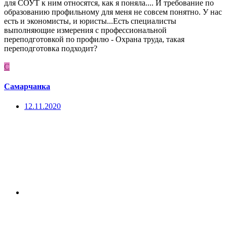
для СОУТ к ним относятся, как я поняла.... И требование по
образованию профильному для меня не совсем понятно. У нас
есть и экономисты, и юристы...Есть специалисты
выполняющие измерения с профессиональной
переподготовкой по профилю - Охрана труда, такая
переподготовка подходит?
С
Самарчанка
12.11.2020