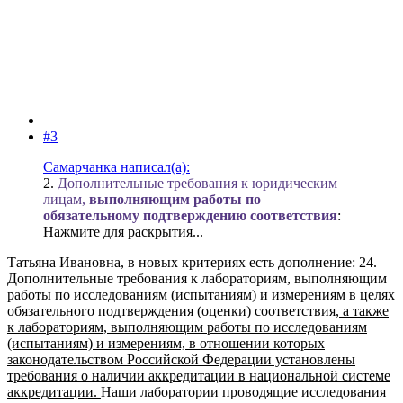
#3
Самарчанка написал(а):
2.
Дополнительные требования к юридическим
лицам,
выполняющим работы по
обязательному подтверждению соответствия
:
Нажмите для раскрытия...
Татьяна Ивановна, в новых критериях есть дополнение: 24.
Дополнительные требования к лабораториям, выполняющим
работы по исследованиям (испытаниям) и измерениям в целях
обязательного подтверждения (оценки) соответствия,
а также
к лабораториям, выполняющим работы по исследованиям
(испытаниям) и измерениям, в отношении которых
законодательством Российской Федерации установлены
требования о наличии аккредитации в национальной системе
аккредитации.
Наши лаборатории проводящие исследования