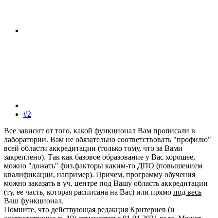
#2
Все зависит от того, какой функционал Вам прописали в
лаборатории. Вам не обязательно соответствовать "профилю"
всей области аккредитации (только тому, что за Вами
закреплено). Так как базовое образование у Вас хорошее,
можно "дожать" физ.факторы каким-то ДПО (повышением
квалификации, например). Причем, программу обучения
можно заказать в уч. центре под Вашу область аккредитации
(ту, ее часть, которая расписана на Вас) или прямо
под весь
Ваш функционал.
Помните, что действующая редакция Критериев (и