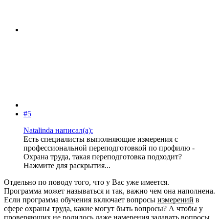
#5
Natalinda написал(а):
Есть специалисты выполняющие измерения с
профессиональной переподготовкой по профилю -
Охрана труда, такая переподготовка подходит?
Нажмите для раскрытия...
Отдельно по поводу того, что у Вас уже имеется.
Программа может называться и так, важно чем она наполнена.
Если программа обучения включает вопросы
измерений
в
сфере охраны труда, какие могут быть вопросы? А чтобы у
проверяющих не родилось даже намерения задавать вопросы