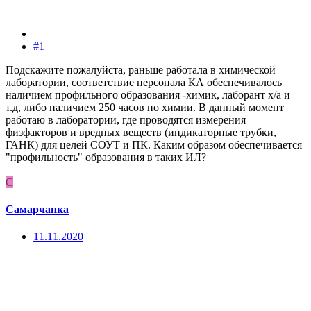
#1
Подскажите пожалуйста, раньше работала в химической
лаборатории, соответствие персонала КА обеспечивалось
наличием профильного образования -химик, лаборант х/а и
т.д, либо наличием 250 часов по химии. В данный момент
работаю в лаборатории, где проводятся измерения
физфакторов и вредных веществ (индикаторные трубки,
ГАНК) для целей СОУТ и ПК. Каким образом обеспечивается
"профильность" образования в таких ИЛ?
С
Самарчанка
11.11.2020