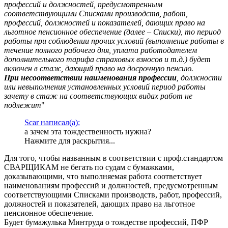
профессий и должностей, предусмотренным
соответствующими Списками производств, работ,
профессий, должностей и показателей, дающих право на
льготное пенсионное обеспечение (далее – Списки), то период
работы при соблюдении прочих условий (выполнение работы в
течение полного рабочего дня, уплата работодателем
дополнительного тарифа страховых взносов и т.д.) будет
включен в стаж, дающий право на досрочную пенсию.
При несоответствии наименования профессии
, должности
или невыполнения установленных условий период работы
зачету в стаж на соответствующих видах работ не
подлежит
"
Scar написал(а):
а зачем эта тождественность нужна?
Нажмите для раскрытия...
Для того, чтобы названным в соответствии с проф.стандартом
СВАРЩИКАМ не бегать по судам с бумажками,
доказывающими, что выполняемая работа соответствует
наименованиям профессий и должностей, предусмотренным
соответствующими Списками производств, работ, профессий,
должностей и показателей, дающих право на льготное
пенсионное обеспечение.
Будет бумажулька Минтруда о тождестве профессий, ПФР