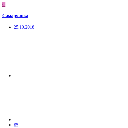
С
Самарчанка
25.10.2018
#5