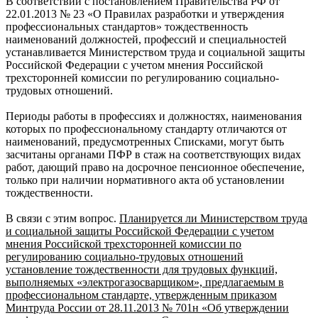
В соответствии с постановлением Правительства РФ от
22.01.2013 № 23 «О Правилах разработки и утверждения
профессиональных стандартов» тождественность
наименований должностей, профессий и специальностей
устанавливается Министерством труда и социальной защиты
Российской Федерации с учетом мнения Российской
трехсторонней комиссии по регулированию социально-
трудовых отношений.
Периоды работы в профессиях и должностях, наименования
которых по профессиональному стандарту отличаются от
наименований, предусмотренных Списками, могут быть
засчитаны органами ПФР в стаж на соответствующих видах
работ, дающий право на досрочное пенсионное обеспечение,
только при наличии нормативного акта об установлении
тождественности.
В связи с этим вопрос.
Планируется ли Министерством труда
и социальной защиты Российской Федерации с учетом
мнения Российской трехсторонней комиссии по
регулированию социально-трудовых отношений
установление тождественности для трудовых функций,
выполняемых «электрогазосварщиком», предлагаемым в
профессиональном стандарте, утвержденным приказом
Минтруда России от 28.11.2013 № 701н «Об утверждении