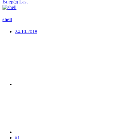
Вперёд
Last
shell
24.10.2018
#1