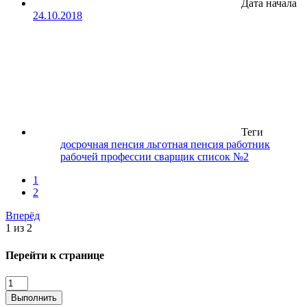
Дата начала
24.10.2018
Теги
досрочная пенсия
льготная пенсия
работник
рабочей профессии
сварщик
список №2
1
2
Вперёд
1 из 2
Перейти к странице
Выполнить