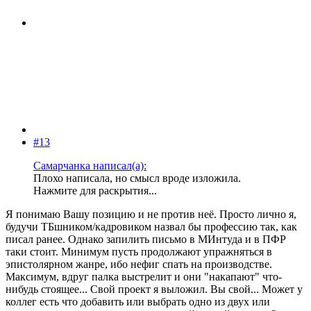
#13
Самарчанка написал(а):
Плохо написала, но смысл вроде изложила.
Нажмите для раскрытия...
Я понимаю Вашу позицию и не против неё. Просто лично я,
будучи ТБшником/кадровиком назвал бы профессию так, как
писал ранее. Однако запилить письмо в МИнтуда и в ПФР
таки стоит. Минимум пусть продолжают упражняться в
эпистолярном жанре, ибо нефиг спать на производстве.
Максимум, вдруг палка выстрелит и они "накапают" что-
нибудь стоящее... Свой проект я выложил. Вы свой... Может у
коллег есть что добавить или выбрать одно из двух или