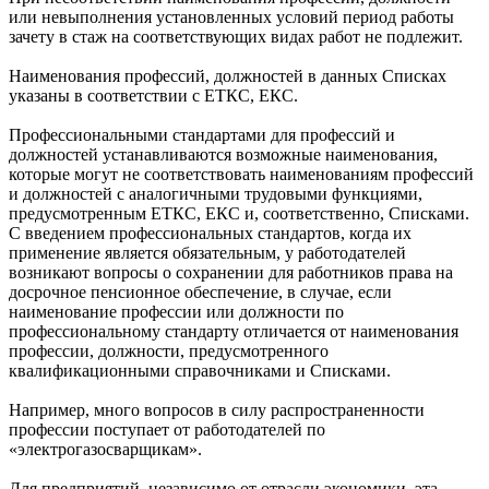
или невыполнения установленных условий период работы
зачету в стаж на соответствующих видах работ не подлежит.
Наименования профессий, должностей в данных Списках
указаны в соответствии с ЕТКС, ЕКС.
Профессиональными стандартами для профессий и
должностей устанавливаются возможные наименования,
которые могут не соответствовать наименованиям профессий
и должностей с аналогичными трудовыми функциями,
предусмотренным ЕТКС, ЕКС и, соответственно, Списками.
С введением профессиональных стандартов, когда их
применение является обязательным, у работодателей
возникают вопросы о сохранении для работников права на
досрочное пенсионное обеспечение, в случае, если
наименование профессии или должности по
профессиональному стандарту отличается от наименования
профессии, должности, предусмотренного
квалификационными справочниками и Списками.
Например, много вопросов в силу распространенности
профессии поступает от работодателей по
«электрогазосварщикам».
Для предприятий, независимо от отрасли экономики, эта