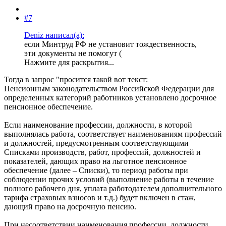
#7
Deniz написал(а):
если Минтруд РФ не установит тождественность,
эти документы не помогут (
Нажмите для раскрытия...
Тогда в запрос "просится такой вот текст:
Пенсионным законодательством Российской Федерации для
определенных категорий работников установлено досрочное
пенсионное обеспечение.
Если наименование профессии, должности, в которой
выполнялась работа, соответствует наименованиям профессий
и должностей, предусмотренным соответствующими
Списками производств, работ, профессий, должностей и
показателей, дающих право на льготное пенсионное
обеспечение (далее – Списки), то период работы при
соблюдении прочих условий (выполнение работы в течение
полного рабочего дня, уплата работодателем дополнительного
тарифа страховых взносов и т.д.) будет включен в стаж,
дающий право на досрочную пенсию.
При несоответствии наименования профессии, должности