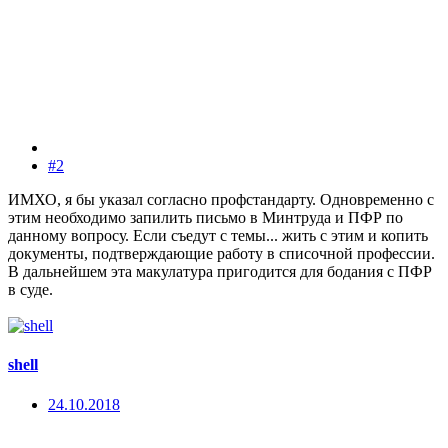
#2
ИМХО, я бы указал согласно профстандарту. Одновременно с
этим необходимо запилить письмо в Минтруда и ПФР по
данному вопросу. Если съедут с темы... жить с этим и копить
документы, подтверждающие работу в списочной профессии.
В дальнейшем эта макулатура пригодится для бодания с ПФР
в суде.
shell
24.10.2018