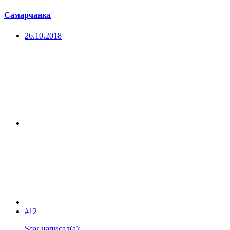
Самарчанка
26.10.2018
#12
Scar написал(а):