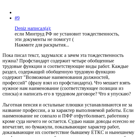
#9
Deniz написал(а):
если Минтруд РФ не установит тождественность,
эти документы не помогут (
Нажмите для раскрытия...
Пока писал текст, задумался: а зачем эта тождественность
нужна? Профстандарт содержит четыре обобщенные
трудовые функции и соответствующие виды работ. Каждые
раздел, содержащий обобщенную трудовую функцию
содержит "Возможные наименования должностей,
профессий" (фразу взял из профстандарта). Что мешает взять
нужное нам наименование (соответствующее позиции из
списка) и написать его в трудовом договоре? Что я упускаю?
Льготная пенсия и остальные плюшки устанавливаются не за
название профессии, а за характер выполняемой работы. Если
наименование не совпало и ПФР отфутболивает, работнику
кроме суда ничего не остается. Судью наши доводы есеесно не
впечатлят, но бумажули, показывающие характер работ,
доказывающие их соответствие бывшему ЕТКС и нынешнему