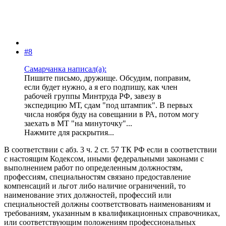
#8
Самарчанка написал(а):
Пишите письмо, дружище. Обсудим, поправим,
если будет нужно, а я его подпишу, как член
рабочей группы Минтруда РФ, завезу в
экспедицию МТ, сдам "под штампик". В первых
числа ноября буду на совещании в РА, потом могу
заехать в МТ "на минуточку"...
Нажмите для раскрытия...
В соответствии с абз. 3 ч. 2 ст. 57 ТК РФ если в соответствии
с настоящим Кодексом, иными федеральными законами с
выполнением работ по определенным должностям,
профессиям, специальностям связано предоставление
компенсаций и льгот либо наличие ограничений, то
наименование этих должностей, профессий или
специальностей должны соответствовать наименованиям и
требованиям, указанным в квалификационных справочниках,
или соответствующим положениям профессиональных