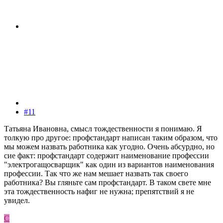
#11
Татьяна Ивановна, смысл тождественности я понимаю. Я
толкую про другое: профстандарт написан таким образом, что
мы можем назвать работника как угодно. Очень абсурдно, но
сие факт: профстандарт содержит наименование профессии
"электрогащосварщик" как один из вариантов наименования
профессии. Так что же нам мешает назвать так своего
работника? Вы гляньте сам профстандарт. В таком свете мне
эта тождественность нафиг не нужна; препятствий я не
увидел.
С