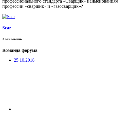
профессионального стандарта «Сварщик» наименованиям
профессии «сварщик» и «газосварщик»?
Scar
Злой мышь
Команда форума
25.10.2018