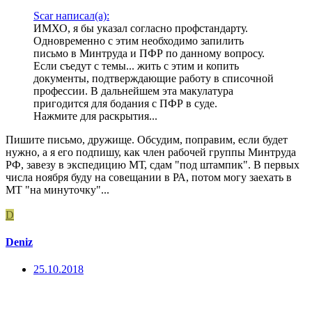
Scar написал(а):
ИМХО, я бы указал согласно профстандарту.
Одновременно с этим необходимо запилить
письмо в Минтруда и ПФР по данному вопросу.
Если съедут с темы... жить с этим и копить
документы, подтверждающие работу в списочной
профессии. В дальнейшем эта макулатура
пригодится для бодания с ПФР в суде.
Нажмите для раскрытия...
Пишите письмо, дружище. Обсудим, поправим, если будет
нужно, а я его подпишу, как член рабочей группы Минтруда
РФ, завезу в экспедицию МТ, сдам "под штампик". В первых
числа ноября буду на совещании в РА, потом могу заехать в
МТ "на минуточку"...
D
Deniz
25.10.2018