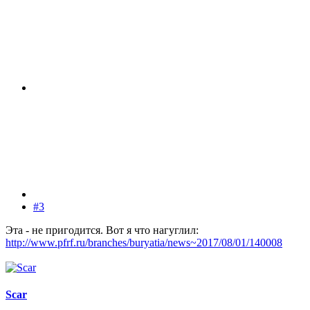
#3
Эта - не пригодится. Вот я что нагуглил:
http://www.pfrf.ru/branches/buryatia/news~2017/08/01/140008
Scar