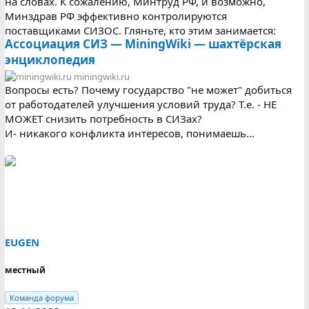
на словах. К сожалению, Минтруд РФ, и возможно,
Минздрав РФ эффективно контролируются
поставщиками СИЗОС. Гляньте, кто этим занимается:
Ассоциация СИЗ — MiningWiki — шахтёрская
энциклопедия
miningwiki.ru
Вопросы есть? Почему государство "не может" добиться
от работодателей улучшения условий труда? Т.е. - НЕ
МОЖЕТ снизить потребность в СИЗах?
И- никакого конфликта интересов, понимаешь...
EUGEN
местный
Команда форума