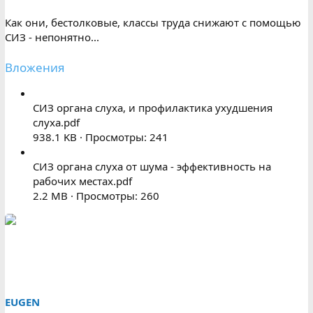
Как они, бестолковые, классы труда снижают с помощью
СИЗ - непонятно...
Вложения
СИЗ органа слуха, и профилактика ухудшения
слуха.pdf
938.1 KB · Просмотры: 241
СИЗ органа слуха от шума - эффективность на
рабочих местах.pdf
2.2 MB · Просмотры: 260
EUGEN