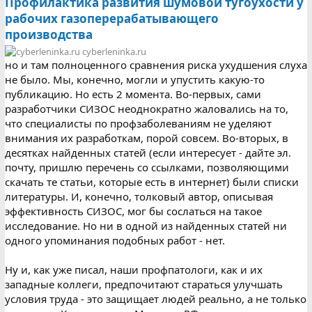
Профилактика развития шумовой тугоухости у
рабочих газоперерабатывающего
производства
cyberleninka.ru
но и там полноценного сравнения риска ухудшения слуха
не было. Мы, конечно, могли и упустить какую-то
публикацию. Но есть 2 момента. Во-первых, сами
разработчики СИЗОС неоднократно жаловались на то,
что специалисты по профзаболеваниям не уделяют
внимания их разработкам, порой совсем. Во-вторых, в
десятках найденных статей (если интересует - дайте эл.
почту, пришлю перечень со ссылками, позволяющими
скачать те статьи, которые есть в интернет) были списки
литературы. И, конечно, толковый автор, описывая
эффективность СИЗОС, мог бы сослаться на такое
исследование. Но ни в одной из найденных статей ни
одного упоминания подобных работ - нет.
Ну и, как уже писал, наши профпатологи, как и их
западные коллеги, предпочитают стараться улучшать
условия труда - это защищает людей реально, а не только