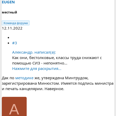
EUGEN
местный
Команда форума
12.11.2022
#3
Александр. написал(а):
Как они, бестолковые, классы труда снижают с
помощью СИЗ - непонятно...
Нажмите для раскрытия...
Дак по
методике
же, утверждена Минтрудом,
зарегистрирована Минюстом. Имеется подпись министра
и печать канцелярии. Наверное.
А