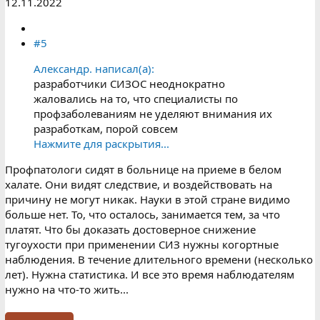
12.11.2022
#5
Александр. написал(а):
разработчики СИЗОС неоднократно
жаловались на то, что специалисты по
профзаболеваниям не уделяют внимания их
разработкам, порой совсем
Нажмите для раскрытия...
Профпатологи сидят в больнице на приеме в белом
халате. Они видят следствие, и воздействовать на
причину не могут никак. Науки в этой стране видимо
больше нет. То, что осталось, занимается тем, за что
платят. Что бы доказать достоверное снижение
тугоухости при применении СИЗ нужны когортные
наблюдения. В течение длительного времени (несколько
лет). Нужна статистика. И все это время наблюдателям
нужно на что-то жить...