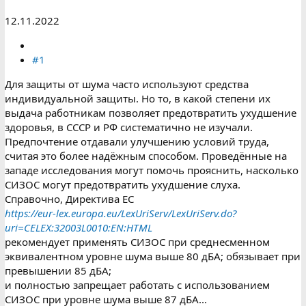
12.11.2022
#1
Для защиты от шума часто используют средства
индивидуальной защиты. Но то, в какой степени их
выдача работникам позволяет предотвратить ухудшение
здоровья, в СССР и РФ систематично не изучали.
Предпочтение отдавали улучшению условий труда,
считая это более надёжным способом. Проведённые на
западе исследования могут помочь прояснить, насколько
СИЗОС могут предотвратить ухудшение слуха.
Справочно, Директива ЕС
https://eur-lex.europa.eu/LexUriServ/LexUriServ.do?
uri=CELEX:32003L0010:EN:HTML
рекомендует применять СИЗОС при среднесменном
эквивалентном уровне шума выше 80 дБА; обязывает при
превышении 85 дБА;
и полностью запрещает работать с использованием
СИЗОС при уровне шума выше 87 дБА...