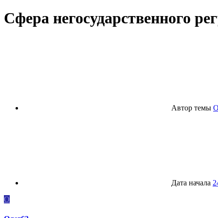
Сфера негосударственного ре
Автор темы
О
Дата начала
2
О