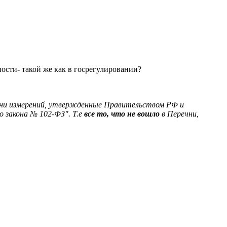
ности- такой же как в госрегулировании?
ечни измерений, утвержденные Правительством РФ и
 закона № 102-ФЗ". Т.е
все то, что не вошло
в Перечни,