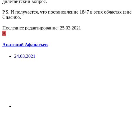
дилетантский вопрос.
P.S. И получается, что постановление 1847 в этих областях (в
Спасибо.
Последнее редактирование:
25.03.2021
А
Анатолий Афанасьев
24.03.2021