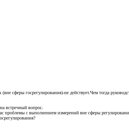
ях (вне сферы госрегулирования)-не действует.Чем тогда руково
 на встречный вопрос.
Вас проблемы с выполнением измерений вне сферы регулирования
госрегулирования?