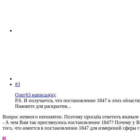
#3
Олег63 написал(а):
P.S. И получается, что постановление 1847 в этих област
Нажмите для раскрытия...
Вопрос немного непонятен. Поэтому просьба ответить вначале
- А чем Вам так приглянулось постановление 1847? Почему у 
того, что имеется в постановлении 1847 для измерений сферы 
С