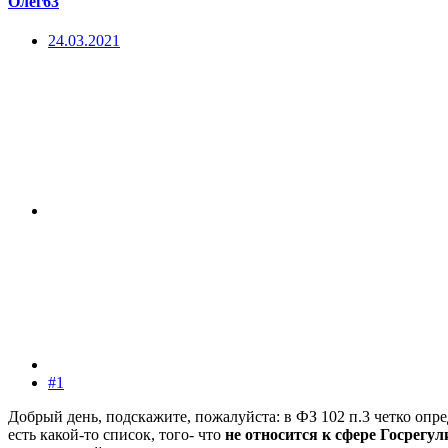
Олег63
24.03.2021
#1
Добрый день, подскажите, пожалуйста: в ФЗ 102 п.3 четко опре
есть какой-то список, того- что
не относится к сфере Госрегу