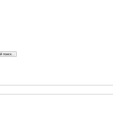
 поиск...