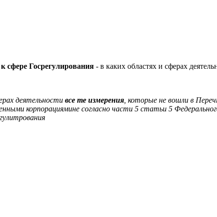
 к сфере Госрегулирования
- в каких областях и сферах деятель
сферах деятельности
все те измерения
, которые не вошли в Пер
нными корпорациямине согласно части 5 статьи 5 Федерального
егулитрования