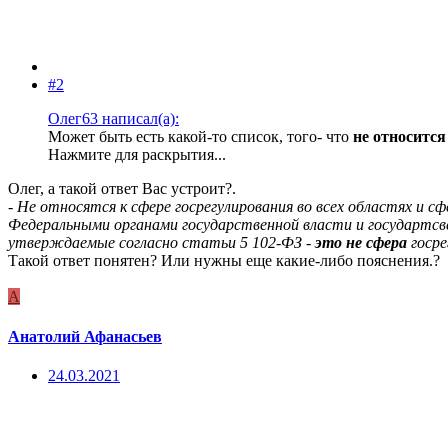
#2
Олег63 написал(а):
Может быть есть какой-то список, того- что
не относится
Нажмите для раскрытия...
Олег, а такой ответ Вас устроит?.
-
Не относятся к сфере госрегулирования во всех областях и 
Федеральными органами государственной власти и государтсве
утверждаемые согласно статьи 5 102-ФЗ -
это не сфера
госр
Такой ответ понятен? Или нужны еще какие-либо пояснения.?
А
Анатолий Афанасьев
24.03.2021