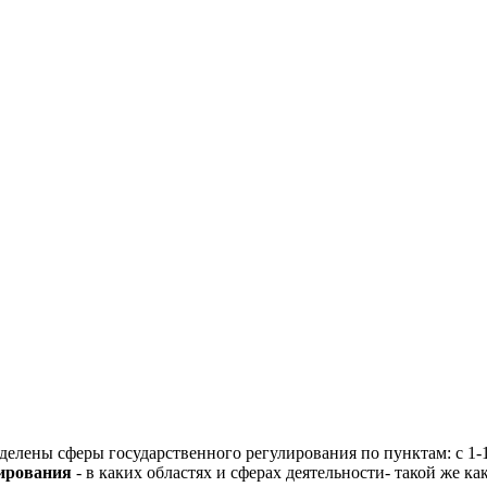
делены сферы государственного регулирования по пунктам: с 1-19
лирования
- в каких областях и сферах деятельности- такой же к