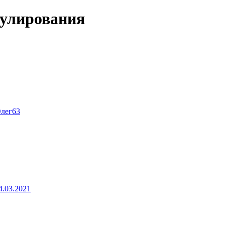
гулирования
лег63
4.03.2021