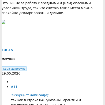
Это ГиК не за работу с вредными и (или) опасными
условиями труда, так что считаю такие места можно
спокойно декларировать и дальше.
EUGEN
местный
Команда форума
29.05.2026
#11
Экзорцист написал(а):
так как в строке 040 указаны Гарантии и
Компенсации, а 29Н/988Н -НПА