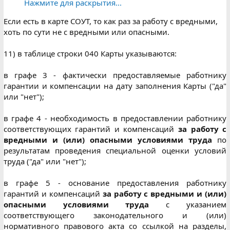
Нажмите для раскрытия...
Если есть в карте СОУТ, то как раз за работу с вредными,
хоть по сути не с вредными или опасными.
11) в таблице строки 040 Карты указываются:
в графе 3 - фактически предоставляемые работнику
гарантии и компенсации на дату заполнения Карты ("да"
или "нет");
в графе 4 - необходимость в предоставлении работнику
соответствующих гарантий и компенсаций
за работу с
вредными и (или) опасными условиями труда
по
результатам проведения специальной оценки условий
труда ("да" или "нет");
в графе 5 - основание предоставления работнику
гарантий и компенсаций
за работу с вредными и (или)
опасными условиями труда
с указанием
соответствующего законодательного и (или)
нормативного правового акта со ссылкой на разделы,