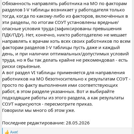
Обязанность направлять работника на МО по факторам
разделов I-V таблицы возникает у работодателя только
тогда, когда по какому-либо из факторов, включённых в
эти разделы, по итогам СОУТ установлены вредные/
опасные условия труда (зафиксированы превышения
ПДК/ПДУ). Нет, конечно, никто работодателю не мешает
направлять к врачам хоть всех своих работников по всем
факторам разделов I-V таблицы пусть даже и каждый
день, и при наличии оптимальных/допустимых условий
труда, но я бы так делать крайне не рекомендовал - есть
риски серьёзные.
А вот раздел VI таблицы применяется для направления
работников на МО безотносительно к результатам СОУТ -
просто по факту выполнения ими соответствующих
работ, в этом разделе указанных. Вот и выбирайте
подходящие работы из этого раздела, а как результаты
СОУТ нарисуются - пересмотрите приказ.
Говорили мы много об этом уже.
Последнее редактирование:
28.05.2026
Аня!