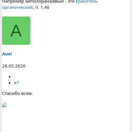
Например метилоранжевый - это
краситель
органический
, п. 1.46
А
Аня!
28.05.2026
#7
Спасибо всем.