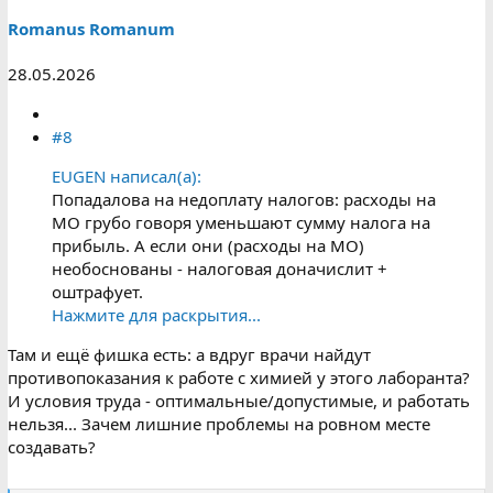
Romanus Romanum
28.05.2026
#8
EUGEN написал(а):
Попадалова на недоплату налогов: расходы на
МО грубо говоря уменьшают сумму налога на
прибыль. А если они (расходы на МО)
необоснованы - налоговая доначислит +
оштрафует.
Нажмите для раскрытия...
Там и ещё фишка есть: а вдруг врачи найдут
противопоказания к работе с химией у этого лаборанта?
И условия труда - оптимальные/допустимые, и работать
нельзя... Зачем лишние проблемы на ровном месте
создавать?