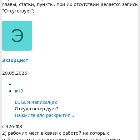
главы, статьи, пункты, при их отсутствии делается запись
"Отсутствует";​
Э
Экзорцист
29.05.2026
#13
EUGEN написал(а):
Откуда ветер дует?
Нажмите для раскрытия...
с 426-ФЗ
2) рабочих мест, в связи с работой на которых
работникам в соответствии с законодательными и