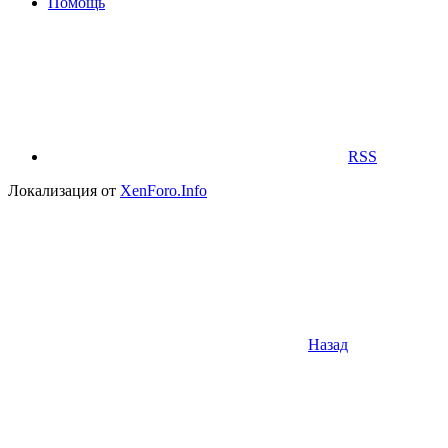
Помощь
RSS
Локализация от
XenForo.Info
Назад