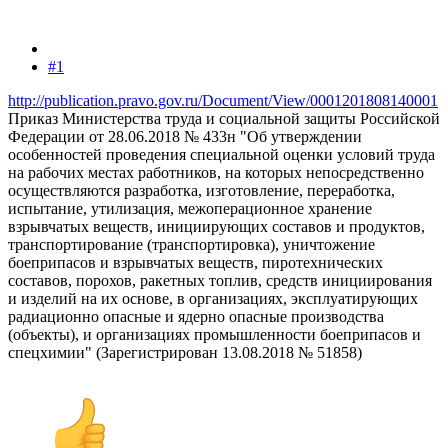
#1
http://publication.pravo.gov.ru/Document/View/0001201808140001
Приказ Министерства труда и социальной защиты Российской
Федерации от 28.06.2018 № 433н "Об утверждении
особенностей проведения специальной оценки условий труда
на рабочих местах работников, на которых непосредственно
осуществляются разработка, изготовление, переработка,
испытание, утилизация, межоперационное хранение
взрывчатых веществ, инициирующих составов и продуктов,
транспортирование (транспортировка), уничтожение
боеприпасов и взрывчатых веществ, пиротехнических
составов, порохов, ракетных топлив, средств инициирования
и изделий на их основе, в организациях, эксплуатирующих
радиационно опасные и ядерно опасные производства
(объекты), и организациях промышленности боеприпасов и
спецхимии" (Зарегистрирован 13.08.2018 № 51858)