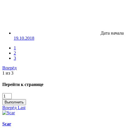
Дата начала
19.10.2018
1
2
3
Вперёд
1 из 3
Перейти к странице
Выполнить
Вперёд
Last
Scar