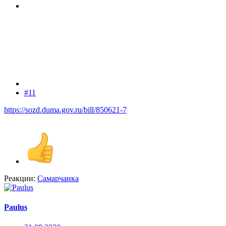
#11
https://sozd.duma.gov.ru/bill/850621-7
Реакции:
Самарчанка
Paulus