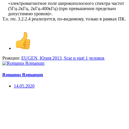
«электромагнитное поле широкополосного спектра частот
(5Гц-2кГц, 2кГц-400кГц) (при превышении предельно
допустимою уровня)».​
Т.о. пп. 3.2.2.4 реализуется, по-видимому, только в рамках ПК.
Реакции:
EUGEN
,
Юлия 2013
,
Scar
и ещё 1 человек
Romanus Romanum
14.05.2020