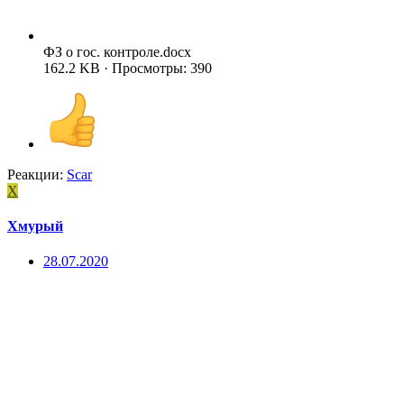
ФЗ о гос. контроле.docx
162.2 KB · Просмотры: 390
Реакции:
Scar
Х
Хмурый
28.07.2020