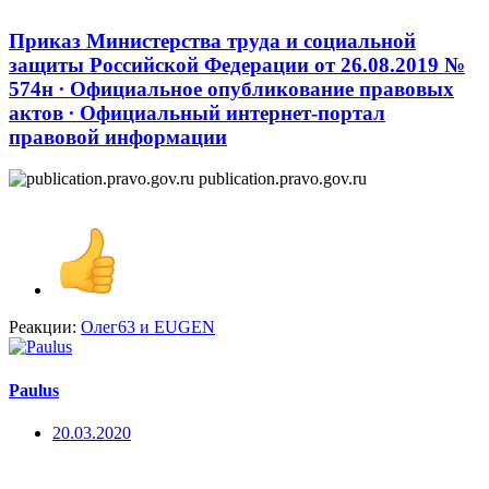
Приказ Министерства труда и социальной
защиты Российской Федерации от 26.08.2019 №
574н ∙ Официальное опубликование правовых
актов ∙ Официальный интернет-портал
правовой информации
publication.pravo.gov.ru
Реакции:
Олег63
и
EUGEN
Paulus
20.03.2020