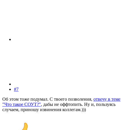
#7
Об этом тоже подумал. С твоего позволения,
отвечу в теме
"Что такое СОУТ?"
, дабы не оффтопить. Ну и, пользуясь
случаем, приношу извинения коллегам.)))