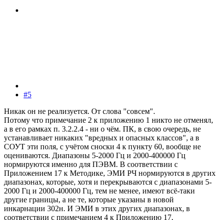
#5
Никак он не реализуется. От слова "совсем".
Потому что примечание 2 к приложению 1 никто не отменял,
а в его рамках п. 3.2.2.4 - ни о чём. ПК, в свою очередь, не
устанавливает никаких "вредных и опасных классов", а в
СОУТ эти поля, с учётом сноски 4 к пункту 60, вообще не
оцениваются. Диапазоны 5-2000 Гц и 2000-400000 Гц
нормируются именно для ПЭВМ. В соответствии с
Приложением 17 к Методике, ЭМИ РЧ нормируются в других
диапазонах, которые, хотя и перекрываются с диапазонами 5-
2000 Гц и 2000-400000 Гц, тем не менее, имеют всё-таки
другие границы, а не те, которые указаны в новой
инкарнации 302н. И ЭМИ в этих других диапазонах, в
соответствии с примечанием 4 к Приложению 17,