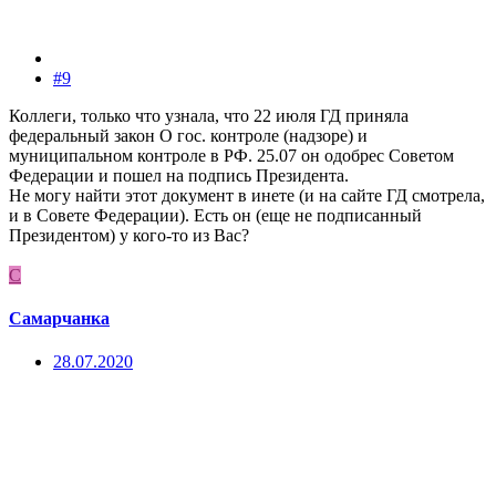
#9
Коллеги, только что узнала, что 22 июля ГД приняла
федеральный закон О гос. контроле (надзоре) и
муниципальном контроле в РФ. 25.07 он одобрес Советом
Федерации и пошел на подпись Президента.
Не могу найти этот документ в инете (и на сайте ГД смотрела,
и в Совете Федерации). Есть он (еще не подписанный
Президентом) у кого-то из Вас?
С
Самарчанка
28.07.2020