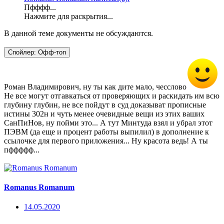
Пфффф...
Нажмите для раскрытия...
В данной теме документы не обсуждаются.
Спойлер:
Офф-топ
Роман Владимирович, ну ты как дите мало, чесслово
Не все могут отгавкаться от проверяющих и раскидать им всю
глубину глубин, не все пойдут в суд доказыват прописные
истины 302н и чуть менее очевидные вещи из этих ваших
СанПиНов, ну пойми это... А тут Минтуда взял и убрал этот
ПЭВМ (да еще и процент работы выпилил) в дополнение к
ссылочке для первого приложения... Ну красота ведь! А ты
пффффф...
Romanus Romanum
14.05.2020