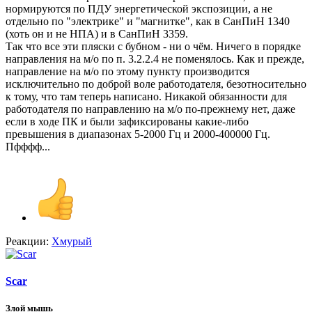
нормируются по ПДУ энергетической экспозиции, а не
отдельно по "электрике" и "магнитке", как в СанПиН 1340
(хоть он и не НПА) и в СанПиН 3359.
Так что все эти пляски с бубном - ни о чём. Ничего в порядке
направления на м/о по п. 3.2.2.4 не поменялось. Как и прежде,
направление на м/о по этому пункту производится
исключительно по доброй воле работодателя, безотносительно
к тому, что там теперь написано. Никакой обязанности для
работодателя по направлению на м/о по-прежнему нет, даже
если в ходе ПК и были зафиксированы какие-либо
превышения в диапазонах 5-2000 Гц и 2000-400000 Гц.
Пфффф...
Реакции:
Хмурый
Scar
Злой мышь