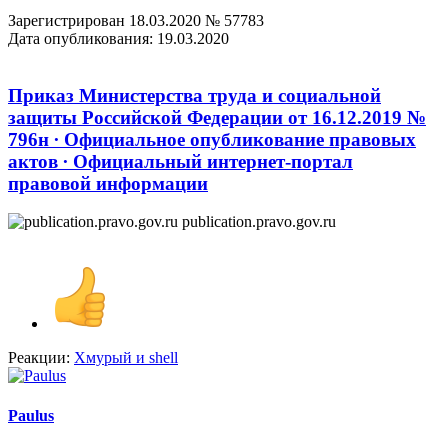
Зарегистрирован 18.03.2020 № 57783
Дата опубликования: 19.03.2020
Приказ Министерства труда и социальной
защиты Российской Федерации от 16.12.2019 №
796н ∙ Официальное опубликование правовых
актов ∙ Официальный интернет-портал
правовой информации
publication.pravo.gov.ru
Реакции:
Хмурый
и
shell
Paulus