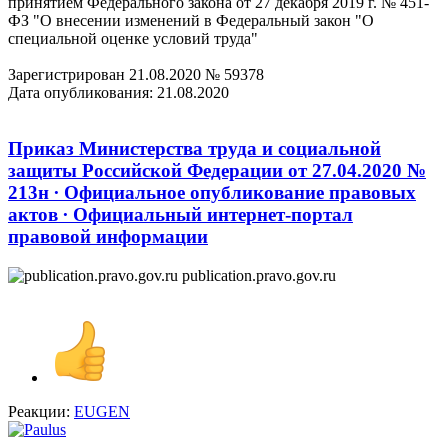
принятием Федерального закона от 27 декабря 2019 г. № 451-
ФЗ "О внесении изменений в Федеральный закон "О
специальной оценке условий труда"
Зарегистрирован 21.08.2020 № 59378
Дата опубликования: 21.08.2020
Приказ Министерства труда и социальной
защиты Российской Федерации от 27.04.2020 №
213н ∙ Официальное опубликование правовых
актов ∙ Официальный интернет-портал
правовой информации
publication.pravo.gov.ru
Реакции:
EUGEN