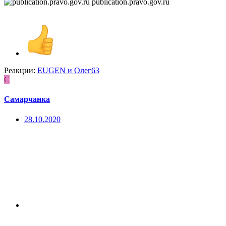
publication.pravo.gov.ru
Реакции:
EUGEN
и
Олег63
С
Самарчанка
28.10.2020