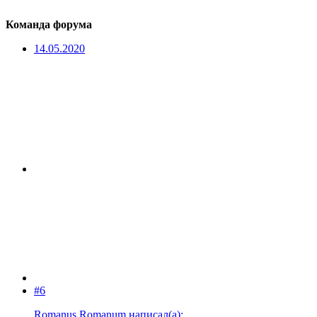
Команда форума
14.05.2020
#6
Romanus Romanum написал(а):