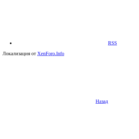
RSS
Локализация от
XenForo.Info
Назад