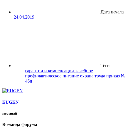
Дата начала
24.04.2019
Теги
гарантии и компенсации
лечебное
профилактическое питание
охрана труда
приказ №
46н
EUGEN
местный
Команда форума