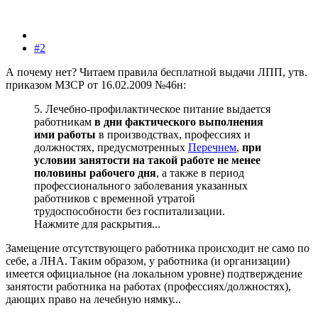
#2
А почему нет? Читаем правила бесплатной выдачи ЛПП, утв.
приказом МЗСР от 16.02.2009 №46н:
5. Лечебно-профилактическое питание выдается
работникам
в дни фактического выполнения
ими работы
в производствах, профессиях и
должностях, предусмотренных
Перечнем
,
при
условии занятости на такой работе не менее
половины рабочего дня
, а также в период
профессионального заболевания указанных
работников с временной утратой
трудоспособности без госпитализации.
Нажмите для раскрытия...
Замещение отсутствующего работника происходит не само по
себе, а ЛНА. Таким образом, у работника (и организации)
имеется официальное (на локальном уровне) подтверждение
занятости работника на работах (профессиях/должностях),
дающих право на лечебную нямку...