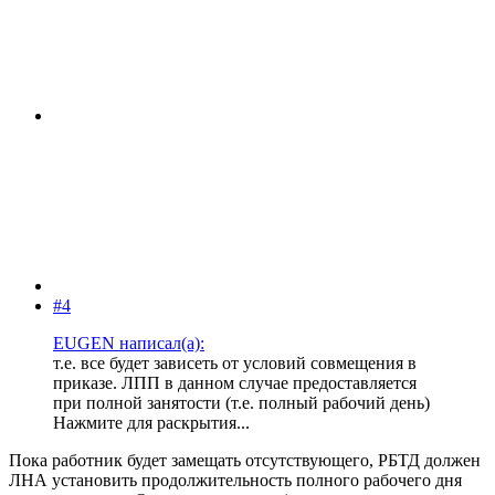
#4
EUGEN написал(а):
т.е. все будет зависеть от условий совмещения в
приказе. ЛПП в данном случае предоставляется
при полной занятости (т.е. полный рабочий день)
Нажмите для раскрытия...
Пока работник будет замещать отсутствующего, РБТД должен
ЛНА установить продолжительность полного рабочего дня