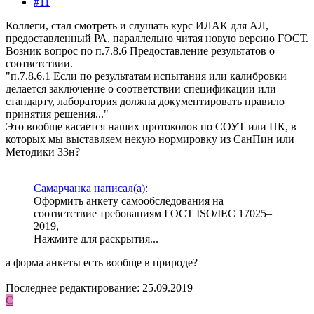
#11
Коллеги, стал смотреть и слушать курс ИЛАК для АЛ,
предоставленный РА, параллельно читая новую версию ГОСТ.
Возник вопрос по п.7.8.6 Предоставление результатов о
соответствии.
"п.7.8.6.1 Если по результатам испытания или калибровки
делается заключение о соответствии спецификации или
стандарту, лаборатория должна документировать правило
принятия решения..."
Это вообще касается наших протоколов по СОУТ или ПК, в
которых мы выставляем некую нормировку из СанПин или
Методики 33н?
Самарчанка написал(а):
Оформить анкету самообследования на
соответствие требованиям ГОСТ ISO/IEC 17025–
2019,
Нажмите для раскрытия...
а форма анкеты есть вообще в природе?
Последнее редактирование:
25.09.2019
С