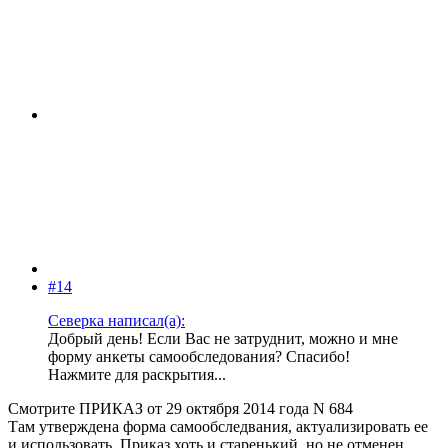
#14
Северка написал(а):
Добрый день! Если Вас не затруднит, можно и мне
форму анкеты самообследования? Спасибо!
Нажмите для раскрытия...
Смотрите ПРИКАЗ от 29 октября 2014 года N 684
Там утверждена форма самообследвания, актуализировать ее
и использовать. Приказ хоть и старенький, но не отменен...