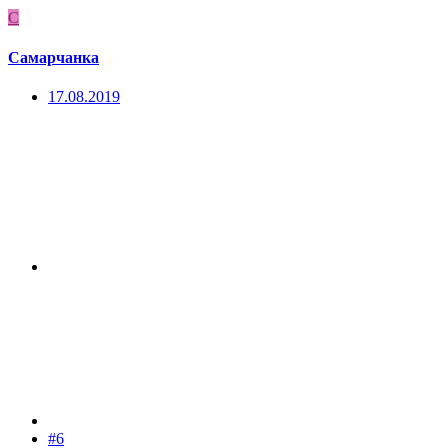
С
Самарчанка
17.08.2019
#6