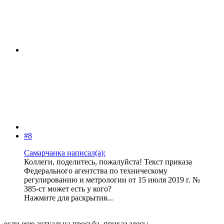
#8
Самарчанка написал(а):
Коллеги, поделитесь, пожалуйста! Текст приказа
Федерального агентства по техническому
регулированию и метрологии от 15 июля 2019 г. №
385-ст может есть у кого?
Нажмите для раскрытия...
если еще актуальна просьба, приказ здесь: