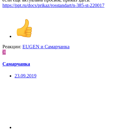
https://ppt.ru/docs/prikaz/rosstandart/n-385-st-220017
Реакции:
EUGEN
и
Самарчанка
С
Самарчанка
23.09.2019