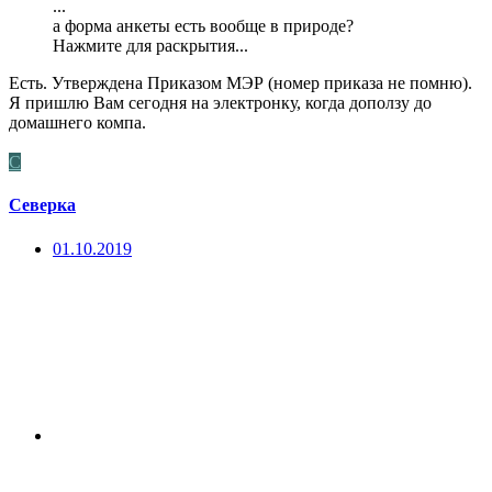
...
а форма анкеты есть вообще в природе?
Нажмите для раскрытия...
Есть. Утверждена Приказом МЭР (номер приказа не помню).
Я пришлю Вам сегодня на электронку, когда доползу до
домашнего компа.
С
Северка
01.10.2019