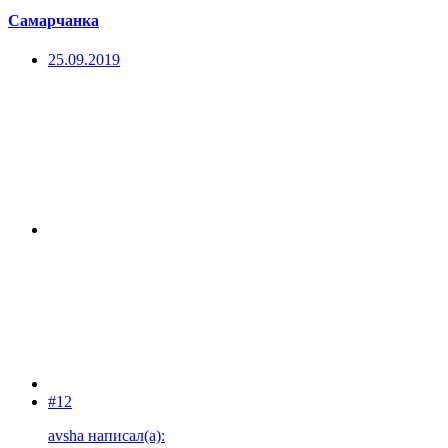
Самарчанка
25.09.2019
#12
avsha написал(а):