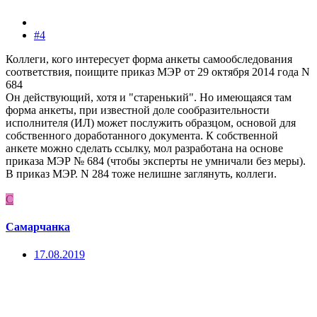
#4
Коллеги, кого интересует форма анкеты самообследования
соответствия, поищите приказ МЭР от 29 октября 2014 года N
684
Он действующий, хотя и "старенький". Но имеющаяся там
форма анкеты, при известной доле сообразительности
исполнителя (ИЛ) может послужить образцом, основой для
собственного доработанного документа. К собственной
анкете можно сделать ссылку, мол разработана на основе
приказа МЭР № 684 (чтобы эксперты не умничали без меры).
В приказ МЭР. N 284 тоже нелишне заглянуть, коллеги.
С
Самарчанка
17.08.2019