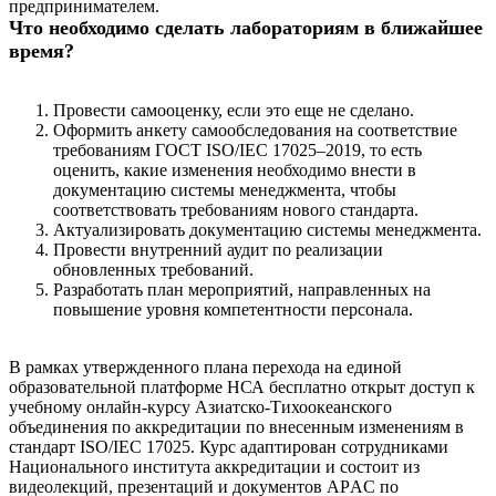
предпринимателем.
Что необходимо сделать лабораториям в ближайшее
время?
Провести самооценку, если это еще не сделано.
Оформить анкету самообследования на соответствие
требованиям ГОСТ ISO/IEC 17025–2019, то есть
оценить, какие изменения необходимо внести в
документацию системы менеджмента, чтобы
соответствовать требованиям нового стандарта.
Актуализировать документацию системы менеджмента.
Провести внутренний аудит по реализации
обновленных требований.
Разработать план мероприятий, направленных на
повышение уровня компетентности персонала.
В рамках утвержденного плана перехода на единой
образовательной платформе НСА бесплатно открыт доступ к
учебному онлайн-курсу Азиатско-Тихоокеанского
объединения по аккредитации по внесенным изменениям в
стандарт ISO/IEC 17025. Курс адаптирован сотрудниками
Национального института аккредитации и состоит из
видеолекций, презентаций и документов АРAC по