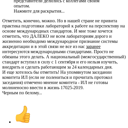
представители делились с коллегами своим
опытом.
Нажмите для раскрытия...
Отметить, конечно, можно. Но в нашей стране не привита
практика подготовки лабораторий к работе на перспективу на
основе международных стандартов. И мне тоже хочется
отметить, что ДАЛЕКО не всем лабораториям дорого и
жизненно необходимо международное признание системы
аккредитации и в этой связи не все из нас
заранее
интересуются международными стандартами. Просто не
обязаны этого делать. А национальный (межгосударственный)
стандарт вступил в силу с 1 сентября и его нельзя изучить,
внедрить и сделать работающим за 24 календарных дня.
И еще хотелось бы отметить! На упомянутом заседании
комитета ИЛ (если не полениться и прочитать протокол
заседания) отмечено мнение комитета - ИЛ не готовы
молниеносно ввести в жизнь 17025-2019.
Черным по белому...