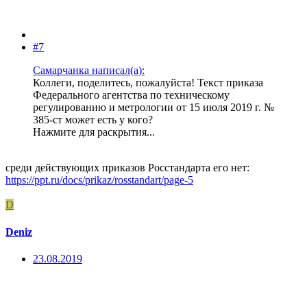
#7
Самарчанка написал(а):
Коллеги, поделитесь, пожалуйста! Текст приказа
Федерального агентства по техническому
регулированию и метрологии от 15 июля 2019 г. №
385-ст может есть у кого?
Нажмите для раскрытия...
среди действующих приказов Росстандарта его нет:
https://ppt.ru/docs/prikaz/rosstandart/page-5
D
Deniz
23.08.2019