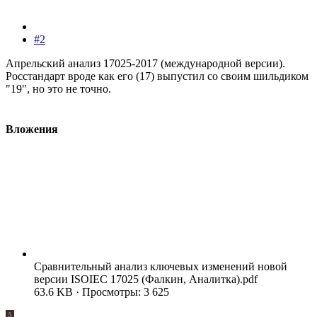
#2
Апрельский анализ 17025-2017 (международной версии).
Росстандарт вроде как его (17) выпустил со своим шильдиком
"19", но это не точно.
Вложения
Сравнительный анализ ключевых изменений новой
версии ISOIEC 17025 (Фалкин, Аналитка).pdf
63.6 KB · Просмотры: 3 625
A