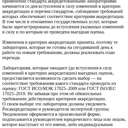
применение стандарта аккредитованными лабораториями
начинается со дня вступления в силу изменений в критерии
аккредитации и перечня стандартов, соблюдение требований
которых обеспечивает соответствие критериям аккредитации.
В том числе в отношении государственных услуг, которые
были зарегистрированы до вступления указанных изменений
в силу и по которым не проведена выездная оценка.
Изменения в критерии аккредитации приняты, поэтому те
лаборатории, которые не готовы на сегодняшний день к
работе по новым требованиям, должны реализовать план
перехода
Лабораториям, которые ожидают (до вступления в силу
изменений в критерии аккредитации) выездных оценок,
предоставляется возможность сделать выбор — на
соответствие требованиям какого стандарта проводить их
оценку: ГОСТ ИСО/МЭК 17025–2009 или ГОСТ ISO/IEC
17025–2019. Не забывая при этом об обязательных
требованиях действующих критериев аккредитации.
О своем выборе эти лаборатории должны уведомить
Росаккредитацию и руководителя экспертной группы.
Уведомление оформляется в произвольной форме,
подписывается руководителем юридического лица или лицом,
которое выступает от его имени, либо индивидуальным