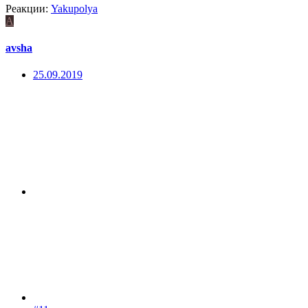
Реакции:
Yakupolya
A
avsha
25.09.2019