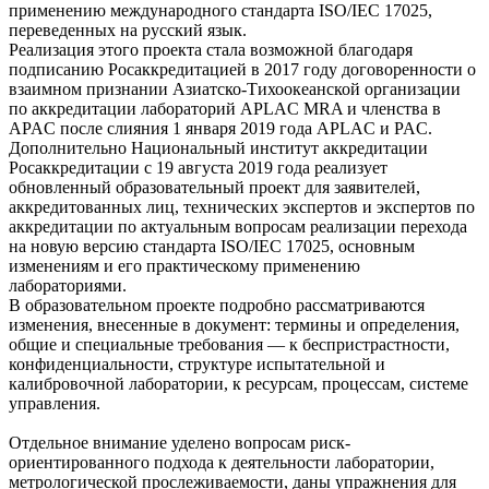
применению международного стандарта ISO/IEC 17025,
переведенных на русский язык.
Реализация этого проекта стала возможной благодаря
подписанию Росаккредитацией в 2017 году договоренности о
взаимном признании Азиатско-Тихоокеанской организации
по аккредитации лабораторий APLAC MRA и членства в
APAC после слияния 1 января 2019 года APLAC и PAC.
Дополнительно Национальный институт аккредитации
Росаккредитации с 19 августа 2019 года реализует
обновленный образовательный проект для заявителей,
аккредитованных лиц, технических экспертов и экспертов по
аккредитации по актуальным вопросам реализации перехода
на новую версию стандарта ISO/IEC 17025, основным
изменениям и его практическому применению
лабораториями.
В образовательном проекте подробно рассматриваются
изменения, внесенные в документ: термины и определения,
общие и специальные требования — к беспристрастности,
конфиденциальности, структуре испытательной и
калибровочной лаборатории, к ресурсам, процессам, системе
управления.
Отдельное внимание уделено вопросам риск-
ориентированного подхода к деятельности лаборатории,
метрологической прослеживаемости, даны упражнения для