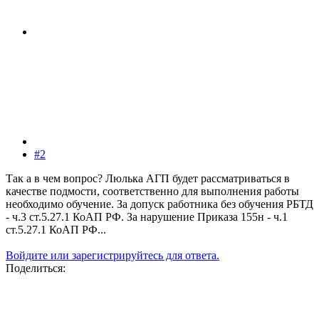
#2
Так а в чем вопрос? Люлька АГП будет рассматриваться в
качестве подмости, соответственно для выполнения работы
необходимо обучение. За допуск работника без обучения РБТД
- ч.3 ст.5.27.1 КоАП РФ. За нарушение Приказа 155н - ч.1
ст.5.27.1 КоАП РФ...
Войдите или зарегистрируйтесь для ответа.
Поделиться: