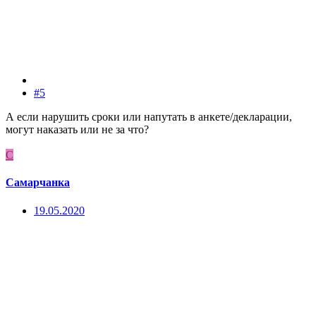
#5
А если нарушить сроки или напутать в анкете/декларации,
могут наказать или не за что?
С
Самарчанка
19.05.2020