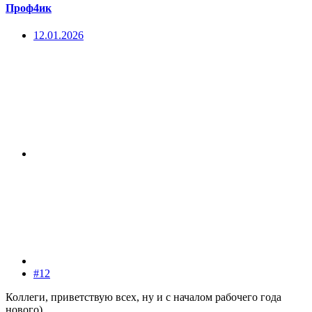
Проф4ик
12.01.2026
#12
Коллеги, приветствую всех, ну и с началом рабочего года
нового)