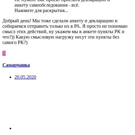
анкету самообследования - всё.
Нажмите для раскрытия...
Добрый день! Мы тоже сделали анкету и декларацию и
собираемся отправить только их в РА. Я просто не понимаю
смысл этих действий, ну укажем мы в анкете пункты РК и
что?)) Какую смысловую нагрузку несут эти пункты без
самого РК?)
С
Самарчанка
20.05.2020