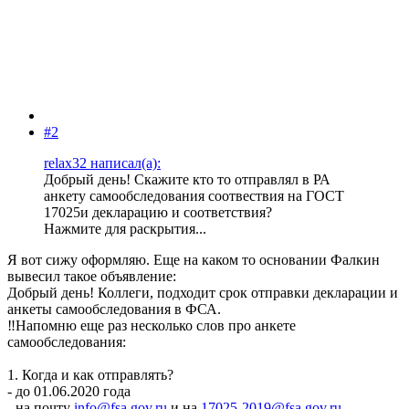
#2
relax32 написал(а):
Добрый день! Скажите кто то отправлял в РА
анкету самообследования соотвествия на ГОСТ
17025и декларацию и соответствия?
Нажмите для раскрытия...
Я вот сижу оформляю. Еще на каком то основании Фалкин
вывесил такое объявление:
Добрый день! Коллеги, подходит срок отправки декларации и
анкеты самообследования в ФСА.
‼Напомню еще раз несколько слов про анкете
самообследования:
1. Когда и как отправлять?
- до 01.06.2020 года
- на почту
info@fsa.gov.ru
и на
17025-2019@fsa.gov.ru