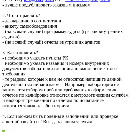
- лучше продублировать заказным письмом
2. Что отправлять?
- декларацию о соответствии
- анкету самообследования
- (на всякий случай) программу аудита (график внутренних
аудитов)
- (на всякий случай) отчеты внутренних аудитов
3. Как заполнять?
- необходимо указать пункты РК
- необходимо указать названия и номера внутренних
документов лаборатории где описано выполнение этого
требования
- те разделы которые к вам не относятся: напишите данной
деятельностью не занимаемся. Например: лаборатория не
занимается отбором проб или требования к оформлению
отчетов по калибровке относятся к метрологическим службам
и наоборот требования по отчетам по испытаниям
относятся только к лабораториям.
4. Если можем быть полезны в заполнении или проверке
анкет обращайтесь! Всегда к вашим услугам!