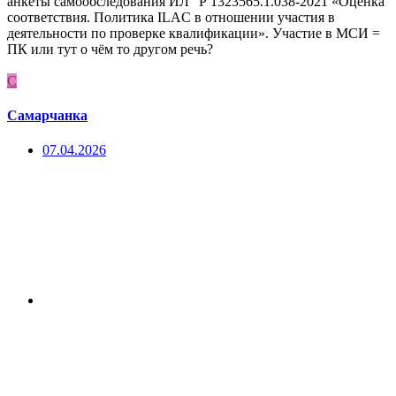
анкеты самообследования ИЛ "Р 1323565.1.038-2021 «Оценка
соответствия. Политика ILAC в отношении участия в
деятельности по проверке квалификации». Участие в МСИ =
ПК или тут о чём то другом речь?
С
Самарчанка
07.04.2026