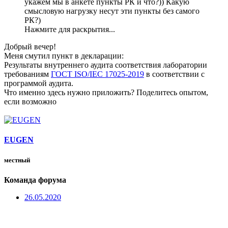
укажем мы в анкете пункты РК и что?)) Какую
смысловую нагрузку несут эти пункты без самого
РК?)
Нажмите для раскрытия...
Добрый вечер!
Меня смутил пункт в декларации:
Результаты внутреннего аудита соответствия лаборатории
требованиям
ГОСТ ISO/IEC 17025-2019
в соответствии с
программой аудита.
Что именно здесь нужно приложить? Поделитесь опытом,
если возможно
EUGEN
местный
Команда форума
26.05.2020