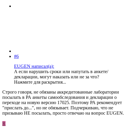
#6
EUGEN написал(а):
А если нарушить сроки или напутать в анкете/
декларации, могут наказать или не за что?
Нажмите для раскрытия...
Строго говоря, не обязаны аккредитованные лаборатории
посылать в РА анкеты самообследования и декларации о
переходе на новую версию 17025. Поэтому РА рекомендует
"прислать до...", но не обязывает. Подчеркиваю, что не
призываю НЕ посылать, просто отвечаю на вопрос EUGEN.
R