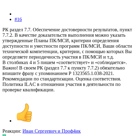
#16
РК раздел 7.7. Обеспечение достоверности результатов, пункт
7.7.2. В качестве доказательств выполнения можно указать
утвержденные Планы ПК/МСИ, критерии определения
доступности и уместности программ ПК/МСИ, Ваши области
технической компетенции, критерии, с помощью которых Вы
определяете периодичность участия в ПК/МСИ и т.д.
В столбиках 4 и 5 пишем «соответствует» и «соблюдается».
Важно! В своем РК (раздел 7.7 к пункту 7.7.2) обязательно
впишите фразу с упоминанием Р 1323565.1.038-2021.
Рекомендации по стандартизации. Оценка соответствия.
Политика ILAC в отношении участия в деятельности по
проверке квалификации.
Реакции:
Иван Сергеевич
и
Проф4ик