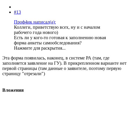
#13
Проф4ик написал(а):
Коллеги, приветствую всех, ну и с началом
рабочего года нового)
Есть ли у кого-то готовая к заполнению новая
форма анкеты самообследования?
Нажмите для раскрытия...
Эта форма появилась, наконец, в системе РА (там, где
заполняется заявление на ГУ). В прикрепленном варианте нет
первой страницы (там данные о заявителе, поэтому первую
страницу "отрезали")
Вложения