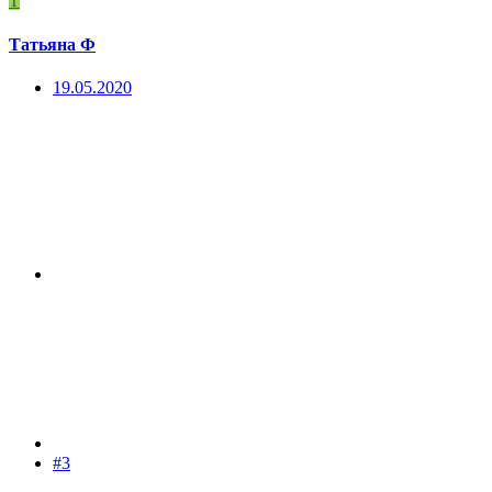
Т
Татьяна Ф
19.05.2020
#3