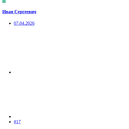
И
Иван Сергеевич
07.04.2026
#17