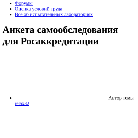
Форумы
Оценка условий труда
Все об испытательных лабораториях
Анкета самообследования
для Росаккредитации
Автор темы
relax32