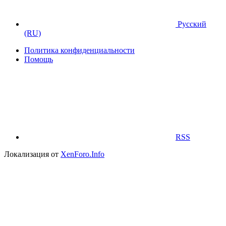
Русский
(RU)
Политика конфиденциальности
Помощь
RSS
Локализация от
XenForo.Info