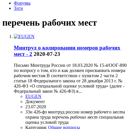
Форумы
Теги
перечень рабочих мест
Минтруд о кодировании номеров рабочих
мест - 2
2020-07-23
Письмо Минтруда России от 18.03.2020 № 15-4/ООГ-890
по вопросу о том, кто и как должен присваивать номера
рабочим местам В соответствии с пунктом 2 части 2
статьи 18 Федерального закона от 28 декабря 2013 г. №
426-ФЗ «О специальной оценке условий труда» (далее -
Федеральный закон № 426-ФЗ) в...
EUGEN
Документ
23.07.2020
33н
426-фз
минтруд россии
номер рабочего
мест
а
охрана труда
перечень
рабочих
мест
специальная
оценка условий труда
Категория:
Общие вопросы