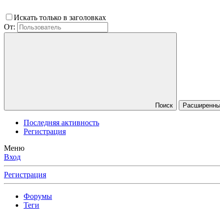
Искать только в заголовках
От:
Поиск
Расширенный
Последняя активность
Регистрация
Меню
Вход
Регистрация
Форумы
Теги