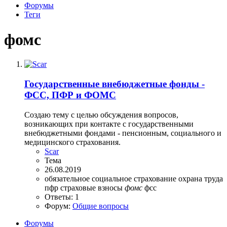
Форумы
Теги
фомс
Государственные внебюджетные фонды -
ФСС, ПФР и ФОМС
Создаю тему с целью обсуждения вопросов,
возникающих при контакте с государственными
внебюджетными фондами - пенсионным, социального и
медицинского страхования.
Scar
Тема
26.08.2019
обязательное социальное страхование
охрана труда
пфр
страховые взносы
фомс
фсс
Ответы: 1
Форум:
Общие вопросы
Форумы