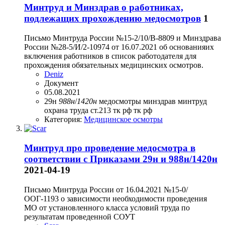
Минтруд и Минздрав о работниках,
подлежащих прохождению медосмотров
1
Письмо Минтруда России №15-2/10/В-8809 и Минздрава
России №28-5/И/2-10974 от 16.07.2021 об основанияих
включения работников в список работодателя для
прохождения обязательных медицинских осмотров.
Deniz
Документ
05.08.2021
29н
988н
/
1420н
медосмотры
минздрав
минтруд
охрана труда
ст.213 тк рф
тк рф
Категория:
Медицинское осмотры
Минтруд про проведение медосмотра в
соответствии с Приказами 29н и 988н/1420н
2021-04-19
Письмо Минтруда России от 16.04.2021 №15-0/
ООГ-1193 о зависимости необходимости проведения
МО от установленного класса условий труда по
результатам проведенной СОУТ