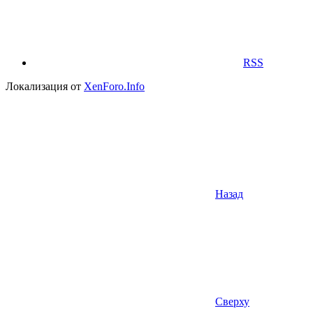
RSS
Локализация от
XenForo.Info
Назад
Сверху