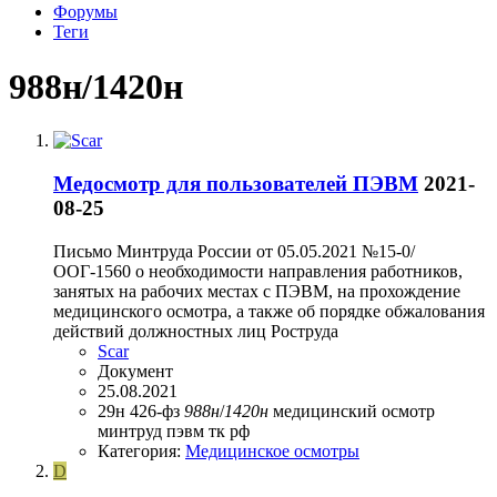
Форумы
Теги
988н/1420н
Медосмотр для пользователей ПЭВМ
2021-
08-25
Письмо Минтруда России от 05.05.2021 №15-0/
ООГ-1560 о необходимости направления работников,
занятых на рабочих местах с ПЭВМ, на прохождение
медицинского осмотра, а также об порядке обжалования
действий должностных лиц Роструда
Scar
Документ
25.08.2021
29н
426-фз
988н
/
1420н
медицинский осмотр
минтруд
пэвм
тк рф
Категория:
Медицинское осмотры
D