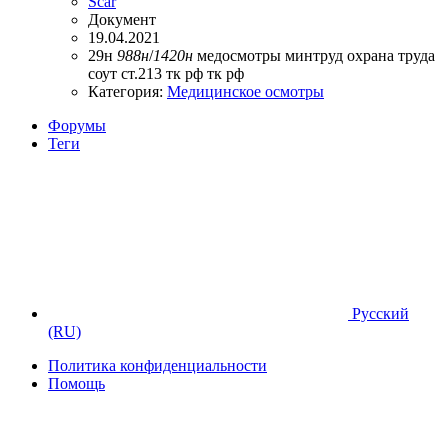
Scar
Документ
19.04.2021
29н
988н
/
1420н
медосмотры
минтруд
охрана труда
соут
ст.213 тк рф
тк рф
Категория:
Медицинское осмотры
Форумы
Теги
Русский
(RU)
Политика конфиденциальности
Помощь