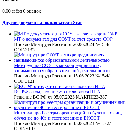
0.00 звёзд
0 оценок
Другие документы пользователя Scar
МТ о документах для СОУТ за счет средств СФР
Письмо Минтруда России от 20.06.2024 №15-4/
ООГ-2135
Минтруд про СОУТ в микропредприятиях,
занимающихся образовательной деятельностью
Письмо Минтруда России от 15.06.2023 №15-4/
ООГ-3121
ВС РФ о том, что письмо не является НПА
Решение ВС РФ от 05.07.2023 №АКПИ23-387
Минтруд про Реестры организаций и обученных лиц,
обучение по 46в и тестирование в ЕИСОТ
Письмо Минтруда России от 13.06.2023 № 15-2/
ООГ-3010