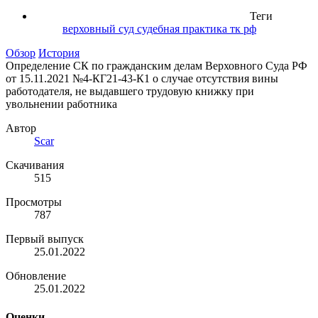
Теги
верховный суд
судебная практика
тк рф
Обзор
История
Определение СК по гражданским делам Верховного Суда РФ
от 15.11.2021 №4-КГ21-43-К1 о случае отсутствия вины
работодателя, не выдавшего трудовую книжку при
увольнении работника
Автор
Scar
Скачивания
515
Просмотры
787
Первый выпуск
25.01.2022
Обновление
25.01.2022
Оценки