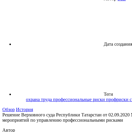
Дата создани
Теги
охрана труда
профессиональные риски
профриски
с
Обзор
История
Решение Верховного суда Республики Татарстан от 02.09.2020
мероприятий по управлению профессиональными рисками
Автор