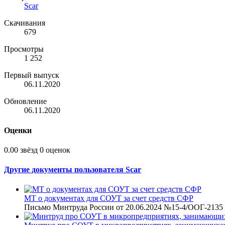
Scar
Скачивания
679
Просмотры
1 252
Первый выпуск
06.11.2020
Обновление
06.11.2020
Оценки
0.00 звёзд
0 оценок
Другие документы пользователя Scar
МТ о документах для СОУТ за счет средств СФР
Письмо Минтруда России от 20.06.2024 №15-4/ООГ-2135