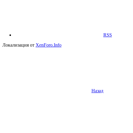
RSS
Локализация от
XenForo.Info
Назад