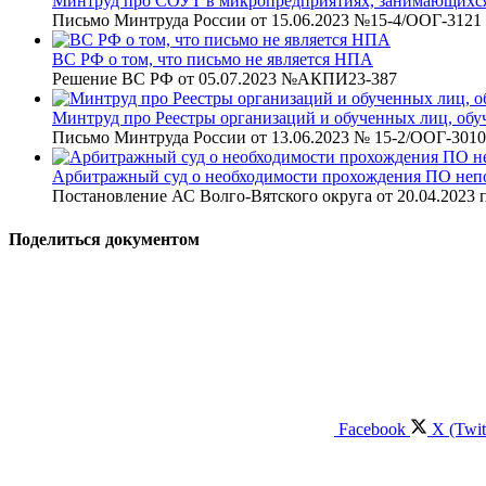
Минтруд про СОУТ в микропредприятиях, занимающихся
Письмо Минтруда России от 15.06.2023 №15-4/ООГ-3121
ВС РФ о том, что письмо не является НПА
Решение ВС РФ от 05.07.2023 №АКПИ23-387
Минтруд про Реестры организаций и обученных лиц, обу
Письмо Минтруда России от 13.06.2023 № 15-2/ООГ-3010
Арбитражный суд о необходимости прохождения ПО непо
Постановление АС Волго-Вятского округа от 20.04.2023 
Поделиться документом
Facebook
X (Twit