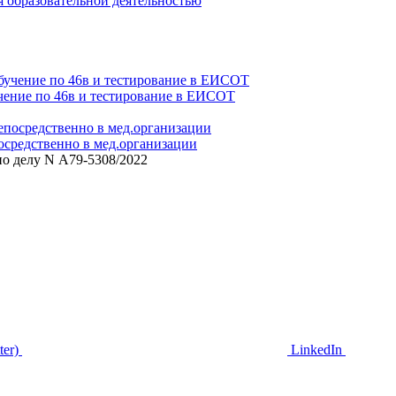
 образовательной деятельностью
чение по 46в и тестирование в ЕИСОТ
средственно в мед.организации
по делу N А79-5308/2022
ter)
LinkedIn