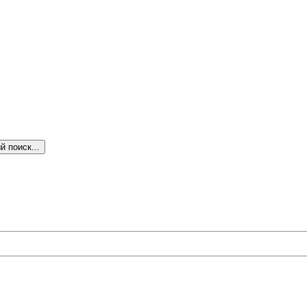
 поиск...