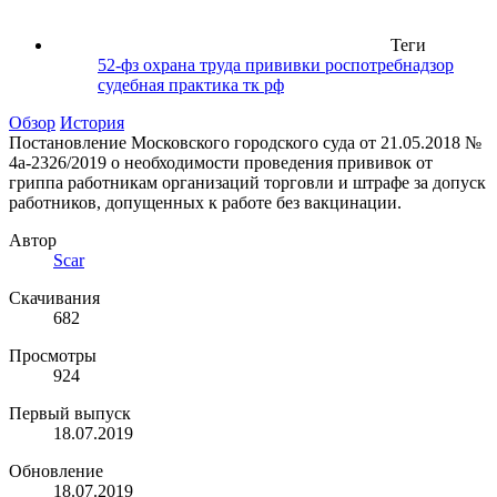
Теги
52-фз
охрана труда
прививки
роспотребнадзор
судебная практика
тк рф
Обзор
История
Постановление Московского городского суда от 21.05.2018 №
4а-2326/2019 о необходимости проведения прививок от
гриппа работникам организаций торговли и штрафе за допуск
работников, допущенных к работе без вакцинации.
Автор
Scar
Скачивания
682
Просмотры
924
Первый выпуск
18.07.2019
Обновление
18.07.2019