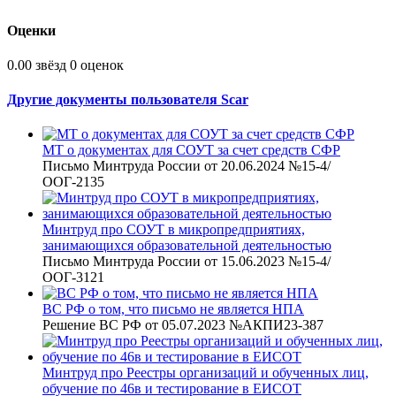
Оценки
0.00 звёзд
0 оценок
Другие документы пользователя Scar
МТ о документах для СОУТ за счет средств СФР
Письмо Минтруда России от 20.06.2024 №15-4/
ООГ-2135
Минтруд про СОУТ в микропредприятиях,
занимающихся образовательной деятельностью
Письмо Минтруда России от 15.06.2023 №15-4/
ООГ-3121
ВС РФ о том, что письмо не является НПА
Решение ВС РФ от 05.07.2023 №АКПИ23-387
Минтруд про Реестры организаций и обученных лиц,
обучение по 46в и тестирование в ЕИСОТ