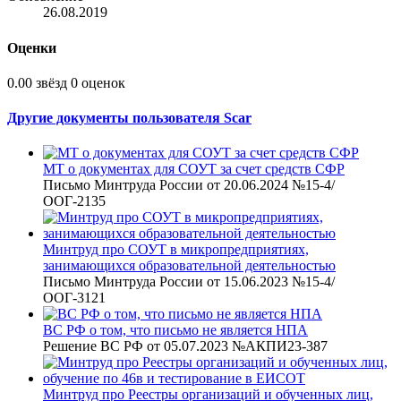
26.08.2019
Оценки
0.00 звёзд
0 оценок
Другие документы пользователя Scar
МТ о документах для СОУТ за счет средств СФР
Письмо Минтруда России от 20.06.2024 №15-4/
ООГ-2135
Минтруд про СОУТ в микропредприятиях,
занимающихся образовательной деятельностью
Письмо Минтруда России от 15.06.2023 №15-4/
ООГ-3121
ВС РФ о том, что письмо не является НПА
Решение ВС РФ от 05.07.2023 №АКПИ23-387
Минтруд про Реестры организаций и обученных лиц,