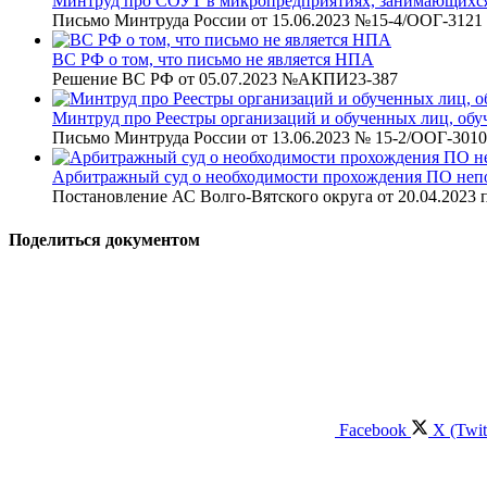
Минтруд про СОУТ в микропредприятиях, занимающихся
Письмо Минтруда России от 15.06.2023 №15-4/ООГ-3121
ВС РФ о том, что письмо не является НПА
Решение ВС РФ от 05.07.2023 №АКПИ23-387
Минтруд про Реестры организаций и обученных лиц, обу
Письмо Минтруда России от 13.06.2023 № 15-2/ООГ-3010
Арбитражный суд о необходимости прохождения ПО непо
Постановление АС Волго-Вятского округа от 20.04.2023 
Поделиться документом
Facebook
X (Twit