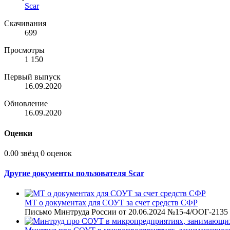
Scar
Скачивания
699
Просмотры
1 150
Первый выпуск
16.09.2020
Обновление
16.09.2020
Оценки
0.00 звёзд
0 оценок
Другие документы пользователя Scar
МТ о документах для СОУТ за счет средств СФР
Письмо Минтруда России от 20.06.2024 №15-4/ООГ-2135