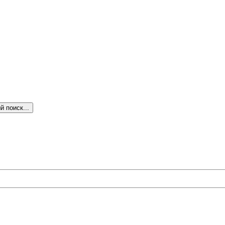
 поиск...