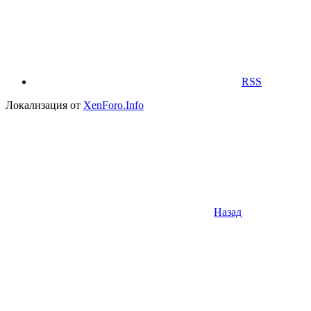
RSS
Локализация от
XenForo.Info
Назад