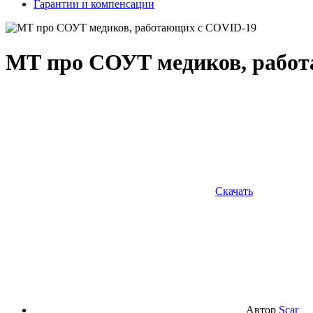
Гарантии и компенсации
МТ про СОУТ медиков, рабо
Скачать
Автор
Scar