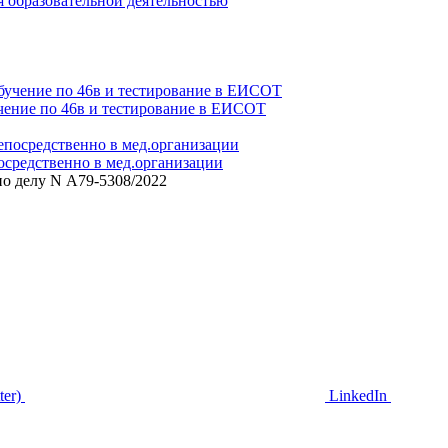
 образовательной деятельностью
чение по 46в и тестирование в ЕИСОТ
средственно в мед.организации
по делу N А79-5308/2022
ter)
LinkedIn