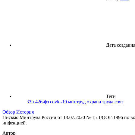
Дата создани
Теги
33н
426-фз
covid-19
минтруд
охрана труда
соут
Обзор
История
Письмо Минтруда России от 13.07.2020 № 15-1/ООГ-1996 по
инфекцией.
Автор