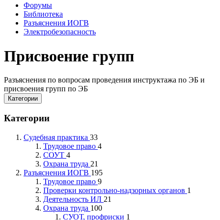
Форумы
Библиотека
Разъяснения ИОГВ
Электробезопасность
Присвоение групп
Разъяснения по вопросам проведения инструктажа по ЭБ и
присвоения групп по ЭБ
Категории
Категории
Судебная практика
33
Трудовое право
4
СОУТ
4
Охрана труда
21
Разъяснения ИОГВ
195
Трудовое право
9
Проверки контрольно-надзорных органов
1
Деятельность ИЛ
21
Охрана труда
100
СУОТ, профриски
1