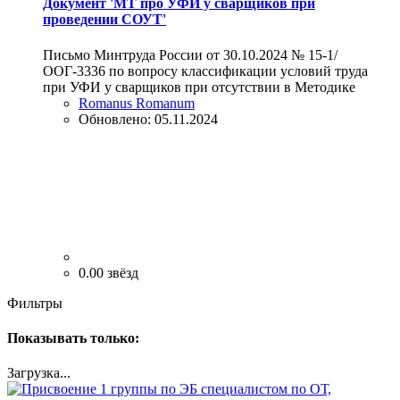
Документ 'МТ про УФИ у сварщиков при
проведении СОУТ'
Письмо Минтруда России от 30.10.2024 № 15-1/
ООГ-3336 по вопросу классификации условий труда
при УФИ у сварщиков при отсутствии в Методике
Romanus Romanum
Обновлено:
05.11.2024
0.00 звёзд
Фильтры
Показывать только:
Загрузка...