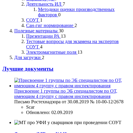
Деятельность ИЛ
7
Методики оценки производственных
факторов
0
СОУТ
1
Сан-гиг нормирование
2
Полезные материалы
30
Презентации РА
13
Тестовые вопросы для экзамена на экспертов
СОУТ
4
Электромагнитные поля
13
Для загрузки
2
Лучшие документы
Присвоение 1 группы по ЭБ специалистом по ОТ,
имеющим 4 группу с правом инспектирования
Письмо Ростехнадзора от 30.08.2019 № 10-00-12/2678
Scar
Обновлено:
02.09.2019