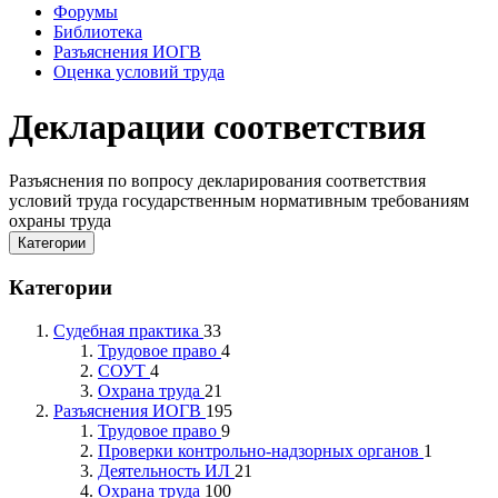
Форумы
Библиотека
Разъяснения ИОГВ
Оценка условий труда
Декларации соответствия
Разъяснения по вопросу декларирования соответствия
условий труда государственным нормативным требованиям
охраны труда
Категории
Категории
Судебная практика
33
Трудовое право
4
СОУТ
4
Охрана труда
21
Разъяснения ИОГВ
195
Трудовое право
9
Проверки контрольно-надзорных органов
1
Деятельность ИЛ
21
Охрана труда
100