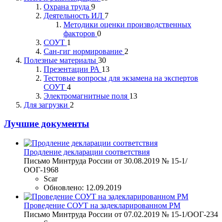
Охрана труда
9
Деятельность ИЛ
7
Методики оценки производственных
факторов
0
СОУТ
1
Сан-гиг нормирование
2
Полезные материалы
30
Презентации РА
13
Тестовые вопросы для экзамена на экспертов
СОУТ
4
Электромагнитные поля
13
Для загрузки
2
Лучшие документы
Продление декларации соответствия
Письмо Минтруда России от 30.08.2019 № 15-1/
ООГ-1968
Scar
Обновлено:
12.09.2019
Проведение СОУТ на задекларированном РМ
Письмо Минтруда России от 07.02.2019 № 15-1/ООГ-234