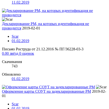
11.02.2019
Декларирование РМ, на которых идентификация не
проводится
2019-02-01
Scar
01.02.2019
Письмо Роструда от 21.12.2016 № ПГ/36228-03-3
0.00 звёзд
0 оценок
Скачивания
743
Обновлено
01.02.2019
Оформление карты СОУТ на задекларированные РМ
2019-02-
01
Scar
01.02.2019