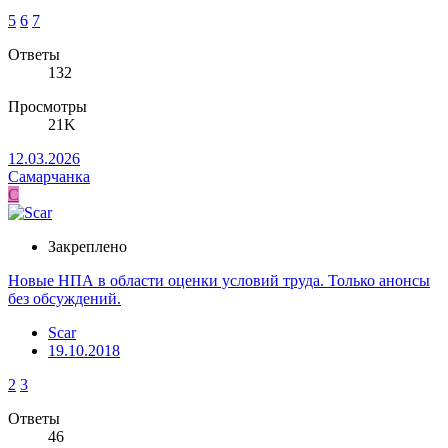
5
6
7
Ответы
132
Просмотры
21K
12.03.2026
Самарчанка
С
Закреплено
Новые НПА в области оценки условий труда. Только анонсы
без обсуждений.
Scar
19.10.2018
2
3
Ответы
46