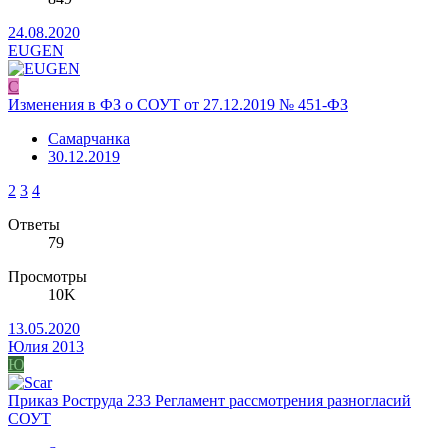
24.08.2020
EUGEN
С
Изменения в ФЗ о СОУТ от 27.12.2019 № 451-ФЗ
Самарчанка
30.12.2019
2
3
4
Ответы
79
Просмотры
10K
13.05.2020
Юлия 2013
Ю
Приказ Роструда 233 Регламент рассмотрения разногласий
СОУТ