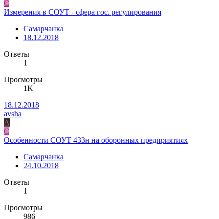
С
Измерения в СОУТ - сфера гос. регулирования
Самарчанка
18.12.2018
Ответы
1
Просмотры
1K
18.12.2018
avsha
A
С
Особенности СОУТ 433н на оборонных предприятиях
Самарчанка
24.10.2018
Ответы
1
Просмотры
986