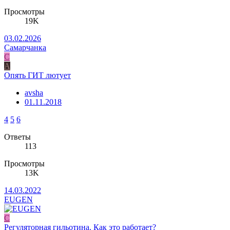
Просмотры
19K
03.02.2026
Самарчанка
С
A
Опять ГИТ лютует
avsha
01.11.2018
4
5
6
Ответы
113
Просмотры
13K
14.03.2022
EUGEN
С
Регуляторная гильотина. Как это работает?