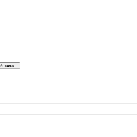
 поиск...