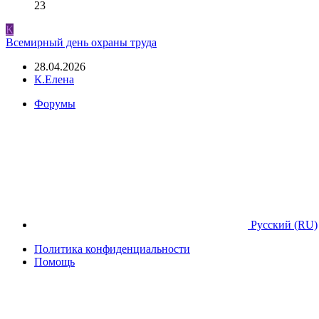
23
К
Всемирный день охраны труда
28.04.2026
К.Елена
Форумы
Русский (RU)
Политика конфиденциальности
Помощь